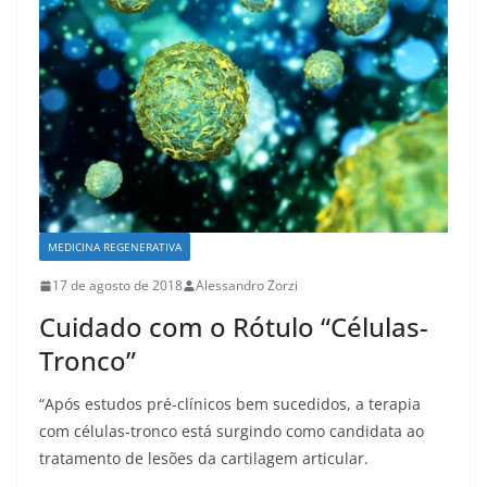
k
MEDICINA REGENERATIVA
17 de agosto de 2018
Alessandro Zorzi
Cuidado com o Rótulo “Células-
Tronco”
“Após estudos pré-clínicos bem sucedidos, a terapia
com células-tronco está surgindo como candidata ao
tratamento de lesões da cartilagem articular.