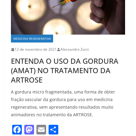
MEDICINA REGENERATIVA
12 de novembro de 2021
Alessandro Zorzi
ENTENDA O USO DA GORDURA
(AMAT) NO TRATAMENTO DA
ARTROSE
A gordura micro fragmentada, uma forma de obter
fração vascular da gordura para uso em medicina
regenerativa, vem apresentando resultados muito
animadores no tratamento da ARTROSE.
F
M
E
S