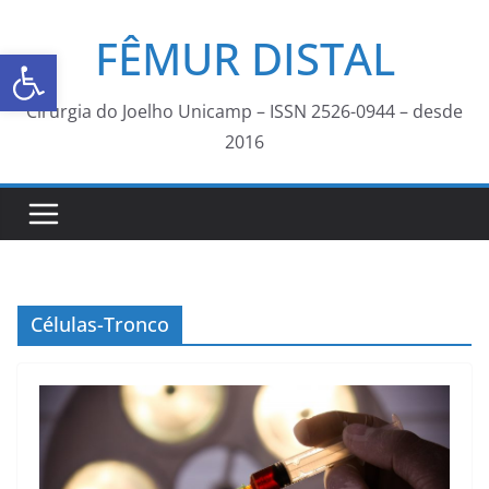
FÊMUR DISTAL
Abrir a barra de ferramentas
Cirurgia do Joelho Unicamp – ISSN 2526-0944 – desde
2016
Células-Tronco