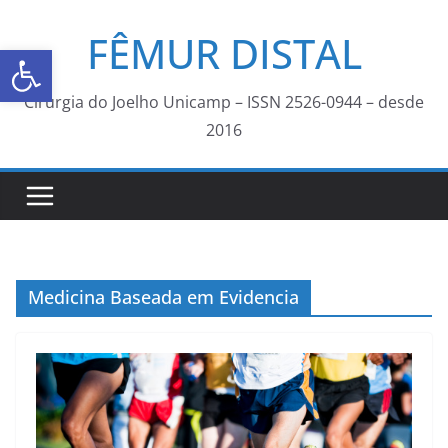
FÊMUR DISTAL
Abrir a barra de ferramentas
Cirurgia do Joelho Unicamp – ISSN 2526-0944 – desde
2016
Medicina Baseada em Evidencia