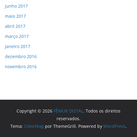
junho 2017
maio 2017
abril 2017
março 2017
janeiro 2017
dezembro 2016
novembro 2016
Copyright © 2026
FÊMUR DISTAL
. Todos os direitos
reservados.
Tema:
ColorMag
por ThemeGrill. Powered by
WordPress
.