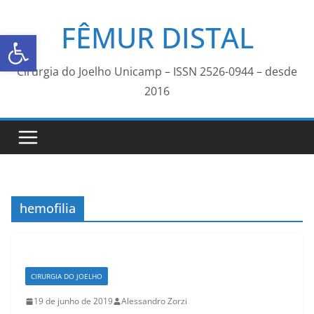
FÊMUR DISTAL
Abrir a barra de ferramentas
Cirurgia do Joelho Unicamp – ISSN 2526-0944 – desde
2016
hemofilia
CIRURGIA DO JOELHO
19 de junho de 2019
Alessandro Zorzi