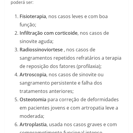
poderá ser:
Fisioterapia
, nos casos leves e com boa
função;
Infiltração com corticoide
, nos casos de
sinovite aguda;
Radiossinoviortese
, nos casos de
sangramentos repetidos refratários a terapia
de reposição dos fatores (profilaxia);
Artroscopia
, nos casos de sinovite ou
sangramento persistente e falha dos
tratamentos anteriores;
Osteotomia
para correção de deformidades
em pacientes jovens e com artropatia leve a
moderada;
Artroplastia
, usada nos casos graves e com
comprometimento funcional intenso.