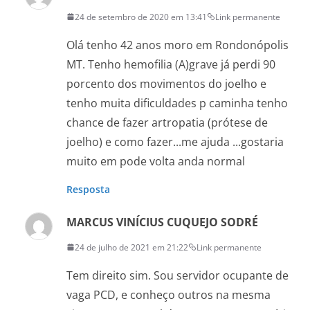
24 de setembro de 2020 em 13:41
Link permanente
Olá tenho 42 anos moro em Rondonópolis
MT. Tenho hemofilia (A)grave já perdi 90
porcento dos movimentos do joelho e
tenho muita dificuldades p caminha tenho
chance de fazer artropatia (prótese de
joelho) e como fazer...me ajuda ...gostaria
muito em pode volta anda normal
Resposta
MARCUS VINÍCIUS CUQUEJO SODRÉ
24 de julho de 2021 em 21:22
Link permanente
Tem direito sim. Sou servidor ocupante de
vaga PCD, e conheço outros na mesma