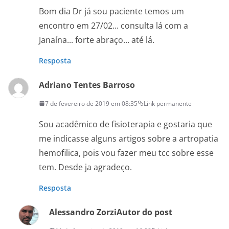
Bom dia Dr já sou paciente temos um
encontro em 27/02... consulta lá com a
Janaína... forte abraço... até lá.
Resposta
Adriano Tentes Barroso
7 de fevereiro de 2019 em 08:35
Link permanente
Sou acadêmico de fisioterapia e gostaria que
me indicasse alguns artigos sobre a artropatia
hemofilica, pois vou fazer meu tcc sobre esse
tem. Desde ja agradeço.
Resposta
Alessandro Zorzi
Autor do post