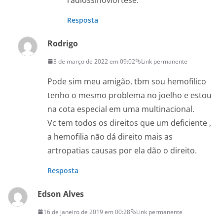
Resposta
Rodrigo
3 de março de 2022 em 09:02
Link permanente
Pode sim meu amigão, tbm sou hemofilico
tenho o mesmo problema no joelho e estou
na cota especial em uma multinacional.
Vc tem todos os direitos que um deficiente ,
a hemofilia não dá direito mais as
artropatias causas por ela dão o direito.
Resposta
Edson Alves
16 de janeiro de 2019 em 00:28
Link permanente