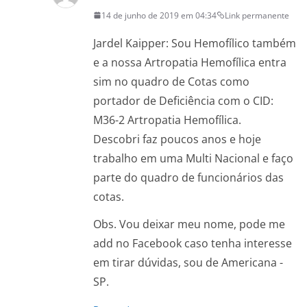
14 de junho de 2019 em 04:34
Link permanente
Jardel Kaipper: Sou Hemofílico também
e a nossa Artropatia Hemofílica entra
sim no quadro de Cotas como
portador de Deficiência com o CID:
M36-2 Artropatia Hemofílica.
Descobri faz poucos anos e hoje
trabalho em uma Multi Nacional e faço
parte do quadro de funcionários das
cotas.
Obs. Vou deixar meu nome, pode me
add no Facebook caso tenha interesse
em tirar dúvidas, sou de Americana -
SP.