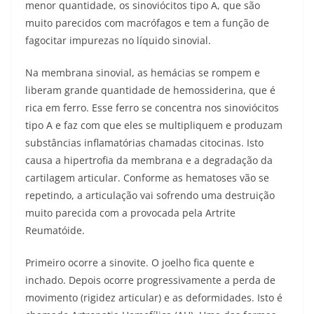
menor quantidade, os sinoviócitos tipo A, que são
muito parecidos com macrófagos e tem a função de
fagocitar impurezas no líquido sinovial.
Na membrana sinovial, as hemácias se rompem e
liberam grande quantidade de hemossiderina, que é
rica em ferro. Esse ferro se concentra nos sinoviócitos
tipo A e faz com que eles se multipliquem e produzam
substâncias inflamatórias chamadas citocinas. Isto
causa a hipertrofia da membrana e a degradação da
cartilagem articular. Conforme as hematoses vão se
repetindo, a articulação vai sofrendo uma destruição
muito parecida com a provocada pela Artrite
Reumatóide.
Primeiro ocorre a sinovite. O joelho fica quente e
inchado. Depois ocorre progressivamente a perda de
movimento (rigidez articular) e as deformidades. Isto é