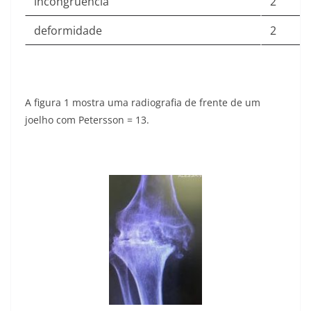
incongruência
2
deformidade
2
A figura 1 mostra uma radiografia de frente de um
joelho com Petersson = 13.