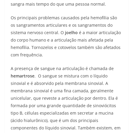
sangra mais tempo do que uma pessoa normal.
Os principais problemas causados pela hemofilia são
os sangramentos articulares e os sangramentos do
sistema nervoso central. O
joelho
é a maior articulação
do corpo humano e a articulação mais afetada pela
hemofilia. Tornozelos e cotovelos também são afetados
com frequência.
A presença de sangue na articulação é chamada de
hemartrose
. O sangue se mistura com o líquido
sinovial e é absorvido pela membrana sinovial. A
membrana sinovial é uma fina camada, geralmente
unicelular, que reveste a articulação por dentro. Ela é
formada por uma grande quantidade de sinoviócitos
tipo B, células especializadas em secretar a mucina
(ácido hialurônico), que é um dos principais
componentes do líquido sinovial. Também existem, em