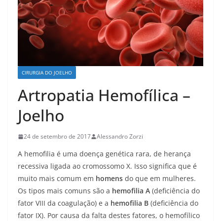
CIRURGIA DO JOELHO
Artropatia Hemofílica –
Joelho
24 de setembro de 2017
Alessandro Zorzi
A hemofilia é uma doença genética rara, de herança
recessiva ligada ao cromossomo X. Isso significa que é
muito mais comum em
homens
do que em mulheres.
Os tipos mais comuns são a
hemofilia A
(deficiência do
fator VIII da coagulação) e a
hemofilia B
(deficiência do
fator IX). Por causa da falta destes fatores, o hemofílico