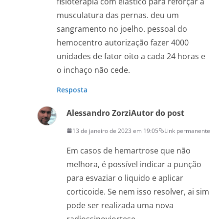
fisioterapia com elástico para reforçar a
musculatura das pernas. deu um
sangramento no joelho. pessoal do
hemocentro autorização fazer 4000
unidades de fator oito a cada 24 horas e
o inchaço não cede.
Resposta
Alessandro Zorzi
Autor do post
13 de janeiro de 2023 em 19:05
Link permanente
Em casos de hemartrose que não
melhora, é possível indicar a punção
para esvaziar o liquido e aplicar
corticoide. Se nem isso resolver, ai sim
pode ser realizada uma nova
radiossinoviortese.