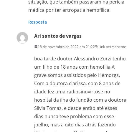
situação, que também passaram na perícia
médica por ter artropatia hemofílica.
Resposta
Ari santos de vargas
15 de novembro de 2022 em 21:22
Link permanente
boa tarde doutor Alessandro Zorzi tenho
um filho de 18 anos com hemofilia A
grave somos assistidos pelo Hemorgs.
Com a doutora clarissa. com 8 anos de
idade fez uma radiosinovirtose no
hospital da ilha do fundão com a doutora
Silvia Tomaz. e desde então até esses
dias nunca teve problema com esse
joelho, mas a oito dias atrás fazendo