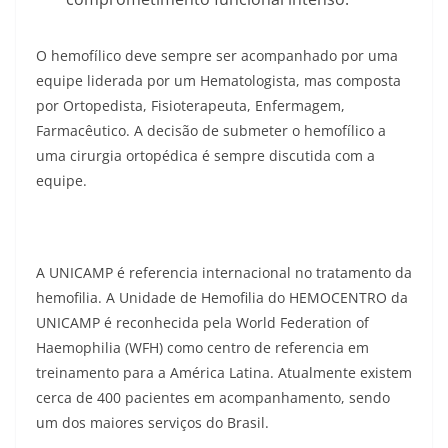
O hemofílico deve sempre ser acompanhado por uma
equipe liderada por um Hematologista, mas composta
por Ortopedista, Fisioterapeuta, Enfermagem,
Farmacêutico. A decisão de submeter o hemofílico a
uma cirurgia ortopédica é sempre discutida com a
equipe.
A UNICAMP é referencia internacional no tratamento da
hemofilia. A Unidade de Hemofilia do HEMOCENTRO da
UNICAMP é reconhecida pela World Federation of
Haemophilia (WFH) como centro de referencia em
treinamento para a América Latina. Atualmente existem
cerca de 400 pacientes em acompanhamento, sendo
um dos maiores serviços do Brasil.