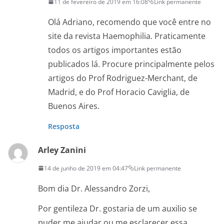
11 de fevereiro de 2019 em 16:08
Link permanente
Olá Adriano, recomendo que você entre no
site da revista Haemophilia. Praticamente
todos os artigos importantes estão
publicados lá. Procure principalmente pelos
artigos do Prof Rodriguez-Merchant, de
Madrid, e do Prof Horacio Caviglia, de
Buenos Aires.
Resposta
Arley Zanini
14 de junho de 2019 em 04:47
Link permanente
Bom dia Dr. Alessandro Zorzi,
Por gentileza Dr. gostaria de um auxilio se
puder me ajudar ou me esclarecer essa