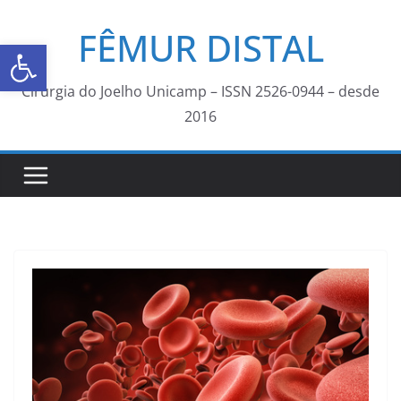
FÊMUR DISTAL
Abrir a barra de ferramentas
Cirurgia do Joelho Unicamp – ISSN 2526-0944 – desde
2016