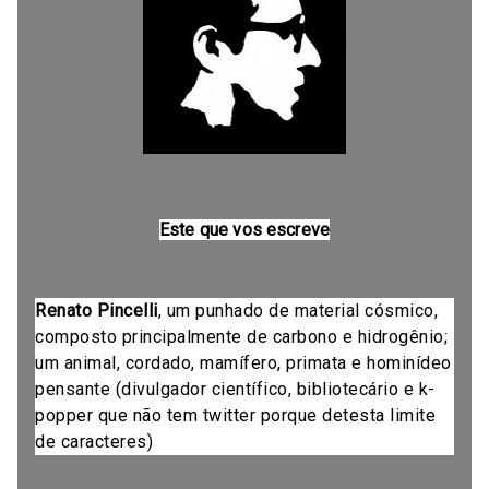
Este que vos escreve
Renato Pincelli
, um punhado de material cósmico,
composto principalmente de carbono e hidrogênio;
um animal, cordado, mamífero, primata e hominídeo
pensante (divulgador científico, bibliotecário e k-
popper que não tem twitter porque detesta limite
de caracteres)