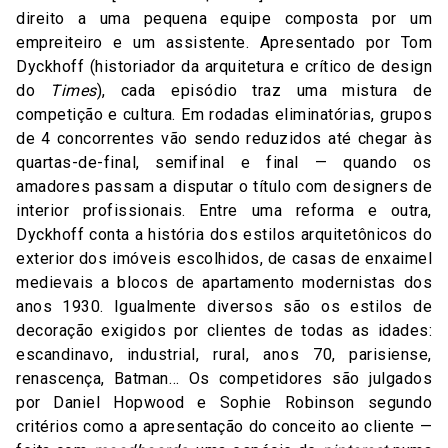
direito a uma pequena equipe composta por um
empreiteiro e um assistente. Apresentado por Tom
Dyckhoff (historiador da arquitetura e crítico de design
do
Times
), cada episódio traz uma mistura de
competição e cultura. Em rodadas eliminatórias, grupos
de 4 concorrentes vão sendo reduzidos até chegar às
quartas-de-final, semifinal e final — quando os
amadores passam a disputar o título com designers de
interior profissionais. Entre uma reforma e outra,
Dyckhoff conta a história dos estilos arquitetônicos do
exterior dos imóveis escolhidos, de casas de enxaimel
medievais a blocos de apartamento modernistas dos
anos 1930. Igualmente diversos são os estilos de
decoração exigidos por clientes de todas as idades:
escandinavo, industrial, rural, anos 70, parisiense,
renascença, Batman… Os competidores são julgados
por Daniel Hopwood e Sophie Robinson segundo
critérios como a apresentação do conceito ao cliente —