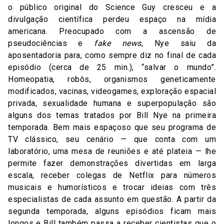
o público original do Science Guy cresceu e a
divulgação científica perdeu espaço na mídia
americana. Preocupado com a ascensão de
pseudociências e
fake news
, Nye saiu da
aposentadoria para, como sempre diz no final de cada
episódio (cerca de 25 min.), “salvar o mundo”.
Homeopatia, robôs, organismos geneticamente
modificados, vacinas, videogames, exploração espacial
privada, sexualidade humana e superpopulação são
alguns dos temas tratados por Bill Nye na primeira
temporada. Bem mais espaçoso que seu programa de
TV clássico, seu cenário — que conta com um
laboratório, uma mesa de reuniões e até plateia — lhe
permite fazer demonstrações divertidas em larga
escala, receber colegas de Netflix para números
musicais e humorísticos e trocar ideias com três
especialistas de cada assunto em questão. A partir da
segunda temporada, alguns episódios ficam mais
longos e Bill também passa a receber cientistas que o