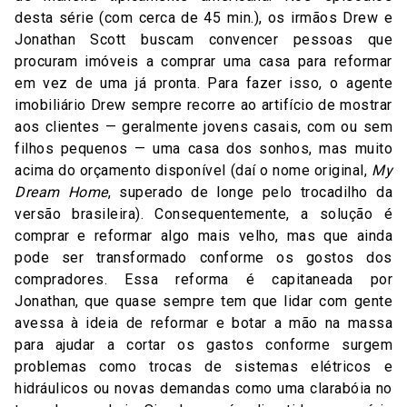
desta série (com cerca de 45 min.), os irmãos Drew e
Jonathan Scott buscam convencer pessoas que
procuram imóveis a comprar uma casa para reformar
em vez de uma já pronta. Para fazer isso, o agente
imobiliário Drew sempre recorre ao artifício de mostrar
aos clientes — geralmente jovens casais, com ou sem
filhos pequenos — uma casa dos sonhos, mas muito
acima do orçamento disponível (daí o nome original,
My
Dream Home
, superado de longe pelo trocadilho da
versão brasileira). Consequentemente, a solução é
comprar e reformar algo mais velho, mas que ainda
pode ser transformado conforme os gostos dos
compradores. Essa reforma é capitaneada por
Jonathan, que quase sempre tem que lidar com gente
avessa à ideia de reformar e botar a mão na massa
para ajudar a cortar os gastos conforme surgem
problemas como trocas de sistemas elétricos e
hidráulicos ou novas demandas como uma clarabóia no