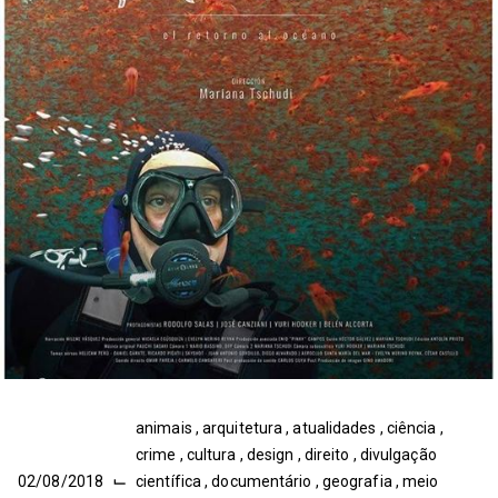
animais
,
arquitetura
,
atualidades
,
ciência
,
crime
,
cultura
,
design
,
direito
,
divulgação
⌙
02/08/2018
científica
,
documentário
,
geografia
,
meio