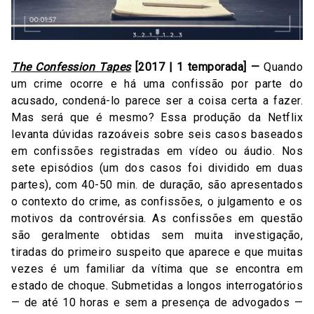
The Confession Tapes
[2017 | 1 temporada] —
Quando
um crime ocorre e há uma confissão por parte do
acusado, condená-lo parece ser a coisa certa a fazer.
Mas será que é mesmo? Essa produção da Netflix
levanta dúvidas razoáveis sobre seis casos baseados
em confissões registradas em vídeo ou áudio. Nos
sete episódios (um dos casos foi dividido em duas
partes), com 40-50 min. de duração, são apresentados
o contexto do crime, as confissões, o julgamento e os
motivos da controvérsia. As confissões em questão
são geralmente obtidas sem muita investigação,
tiradas do primeiro suspeito que aparece e que muitas
vezes é um familiar da vítima que se encontra em
estado de choque. Submetidas a longos interrogatórios
— de até 10 horas e sem a presença de advogados —