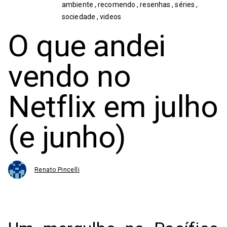
ambiente
,
recomendo
,
resenhas
,
séries
,
sociedade
,
videos
O que andei
vendo no
Netflix em julho
(e junho)
Renato Pincelli