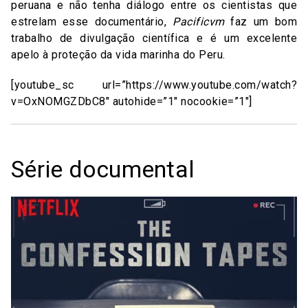
peruana e não tenha diálogo entre os cientistas que
estrelam esse documentário,
Pacificvm
faz um bom
trabalho de divulgação científica e é um excelente
apelo à proteção da vida marinha do Peru.
[youtube_sc url=”https://www.youtube.com/watch?
v=OxNOMGZDbC8″ autohide=”1″ nocookie=”1″]
Série documental