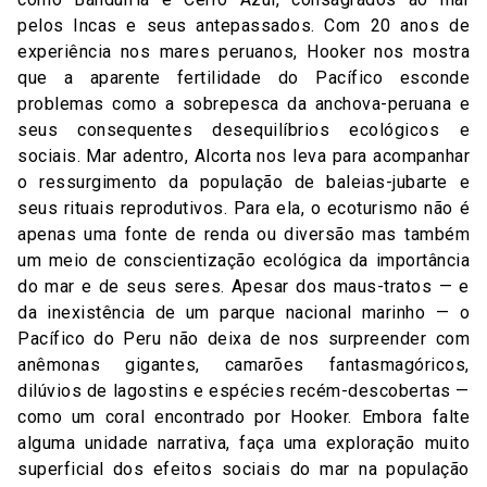
pelos Incas e seus antepassados. Com 20 anos de
experiência nos mares peruanos, Hooker nos mostra
que a aparente fertilidade do Pacífico esconde
problemas como a sobrepesca da anchova-peruana e
seus consequentes desequilíbrios ecológicos e
sociais. Mar adentro, Alcorta nos leva para acompanhar
o ressurgimento da população de baleias-jubarte e
seus rituais reprodutivos. Para ela, o ecoturismo não é
apenas uma fonte de renda ou diversão mas também
um meio de conscientização ecológica da importância
do mar e de seus seres. Apesar dos maus-tratos — e
da inexistência de um parque nacional marinho — o
Pacífico do Peru não deixa de nos surpreender com
anêmonas gigantes, camarões fantasmagóricos,
dilúvios de lagostins e espécies recém-descobertas —
como um coral encontrado por Hooker. Embora falte
alguma unidade narrativa, faça uma exploração muito
superficial dos efeitos sociais do mar na população