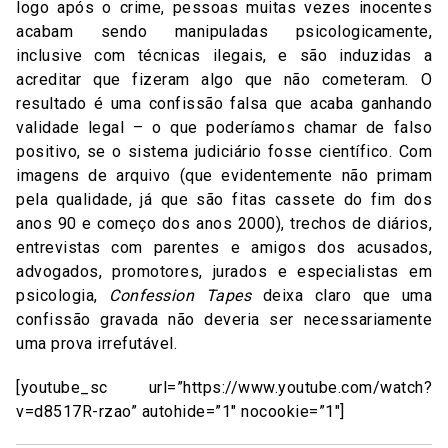
logo após o crime, pessoas muitas vezes inocentes
acabam sendo manipuladas psicologicamente,
inclusive com técnicas ilegais, e são induzidas a
acreditar que fizeram algo que não cometeram. O
resultado é uma confissão falsa que acaba ganhando
validade legal – o que poderíamos chamar de falso
positivo, se o sistema judiciário fosse científico. Com
imagens de arquivo (que evidentemente não primam
pela qualidade, já que são fitas cassete do fim dos
anos 90 e começo dos anos 2000), trechos de diários,
entrevistas com parentes e amigos dos acusados,
advogados, promotores, jurados e especialistas em
psicologia,
Confession Tapes
deixa claro que uma
confissão gravada não deveria ser necessariamente
uma prova irrefutável.
[youtube_sc url=”https://www.youtube.com/watch?
v=d8517R-rzao” autohide=”1″ nocookie=”1″]