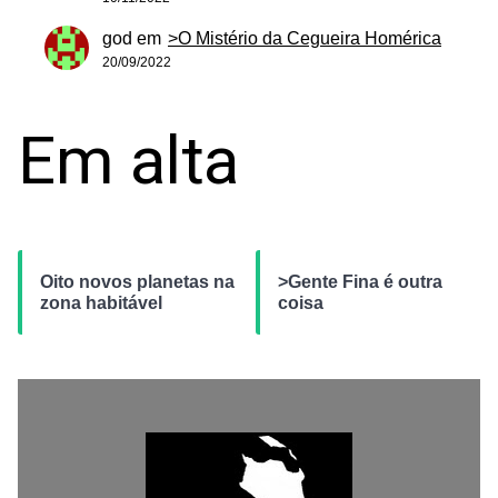
god
em
>O Mistério da Cegueira Homérica
20/09/2022
Em alta
Oito novos planetas na
>Gente Fina é outra
zona habitável
coisa