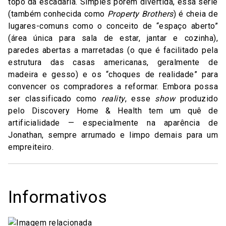
topo da escadaria. Simples porém divertida, essa série
(também conhecida como
Property Brothers
) é cheia de
lugares-comuns como o conceito de “espaço aberto”
(área única para sala de estar, jantar e cozinha),
paredes abertas a marretadas (o que é facilitado pela
estrutura das casas americanas, geralmente de
madeira e gesso) e os “choques de realidade” para
convencer os compradores a reformar. Embora possa
ser classificado como
reality
, esse
show
produzido
pelo Discovery Home & Health tem um quê de
artificialidade — especialmente na aparência de
Jonathan, sempre arrumado e limpo demais para um
empreiteiro.
Informativos