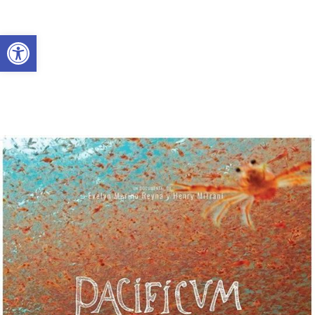
Abrir a barra de ferramentas