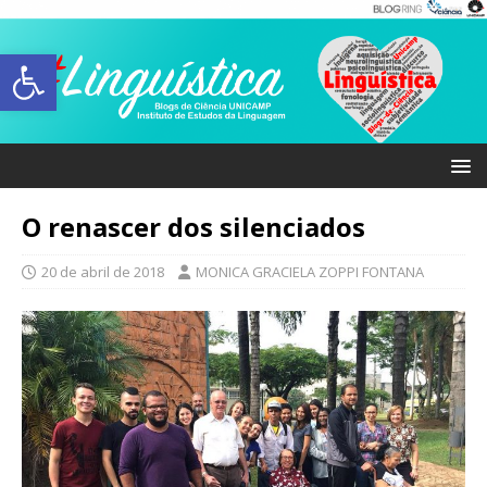
Abrir a barra de ferramentas
O renascer dos silenciados
20 de abril de 2018
MONICA GRACIELA ZOPPI FONTANA