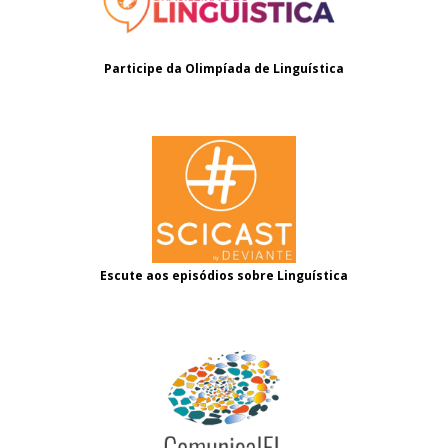
Participe da Olimpíada de Linguística
Escute aos episódios sobre Linguística