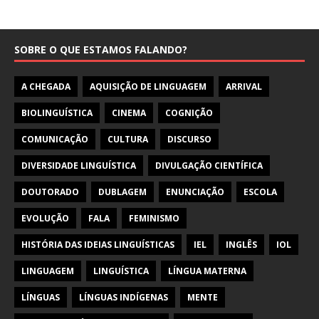
SOBRE O QUE ESTAMOS FALANDO?
A CHEGADA
AQUISIÇÃO DE LINGUAGEM
ARRIVAL
BIOLINGUÍSTICA
CINEMA
COGNIÇÃO
COMUNICAÇÃO
CULTURA
DISCURSO
DIVERSIDADE LINGUÍSTICA
DIVULGAÇÃO CIENTÍFICA
DOUTORADO
DUBLAGEM
ENUNCIAÇÃO
ESCOLA
EVOLUÇÃO
FALA
FEMINISMO
HISTÓRIA DAS IDEIAS LINGUÍSTICAS
IEL
INGLÊS
IOL
LINGUAGEM
LINGUÍSTICA
LÍNGUA MATERNA
LÍNGUAS
LÍNGUAS INDÍGENAS
MENTE