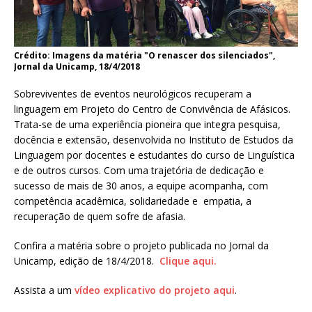
Crédito: Imagens da matéria "O renascer dos silenciados",
Jornal da Unicamp, 18/4/2018
Sobreviventes de eventos neurológicos recuperam a
linguagem em Projeto do Centro de Convivência de Afásicos.
Trata-se de uma experiência pioneira que integra pesquisa,
docência e extensão, desenvolvida no Instituto de Estudos da
Linguagem por docentes e estudantes do curso de Linguística
e de outros cursos. Com uma trajetória de dedicação e
sucesso de mais de 30 anos, a equipe acompanha, com
competência acadêmica, solidariedade e empatia, a
recuperação de quem sofre de afasia.
Confira a matéria sobre o projeto publicada no Jornal da
Unicamp, edição de 18/4/2018.
Clique aqui.
Assista a um
vídeo explicativo do projeto aqui
.