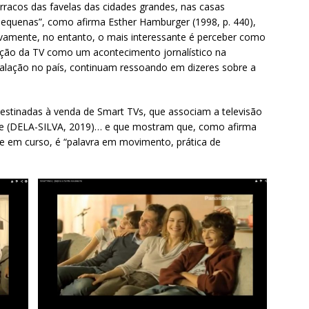
rracos das favelas das cidades grandes, nas casas
pequenas”, como afirma Esther Hamburger (1998, p. 440),
rsivamente, no entanto, o mais interessante é perceber como
ição da TV como um acontecimento jornalístico na
talação no país, continuam ressoando em dizeres sobre a
stinadas à venda de Smart TVs, que associam a televisão
ade (DELA-SILVA, 2019)… e que mostram que, como afirma
pre em curso, é “palavra em movimento, prática de