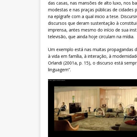
das casas, nas mansões de alto luxo, nos ba
modestas e nas praças públicas de cidades 
na epígrafe com a qual inicio a tese. Discu
discursos que deram sustentação à constitu
imprensa, antes mesmo do início de sua ins
televisão, que ainda hoje circulam na mídia.
Um exemplo está nas muitas propagandas de
à vida em família, à interação, à modernid
Orlandi (2001a, p. 15), o discurso está sem
linguagem”.