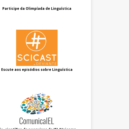
Participe da Olimpíada de Linguística
Escute aos episódios sobre Linguística