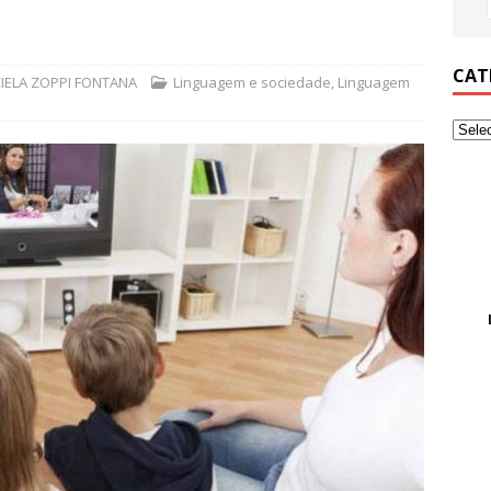
CAT
IELA ZOPPI FONTANA
Linguagem e sociedade
,
Linguagem