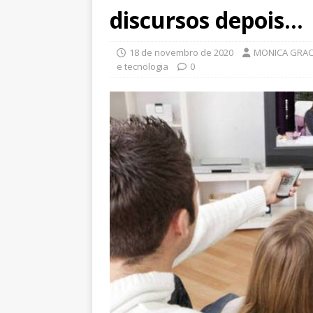
discursos depois…
18 de novembro de 2020
MONICA GRAC
e tecnologia
0