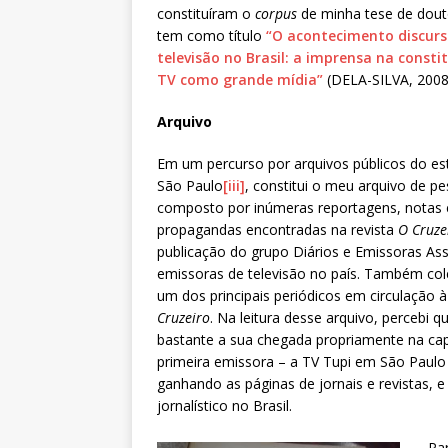
constituíram o
corpus
de minha tese de dout
tem como título
“O acontecimento discurs
televisão no Brasil: a imprensa na consti
TV como grande mídia”
(DELA-SILVA, 2008
Arquivo
Em um percurso por arquivos públicos do es
São Paulo
[iii]
, constitui o meu arquivo de pe
composto por inúmeras reportagens, notas 
propagandas encontradas na revista
O Cruze
publicação do grupo Diários e Emissoras Ass
emissoras de televisão no país. Também col
um dos principais periódicos em circulação à
Cruzeiro
. Na leitura desse arquivo, percebi 
bastante a sua chegada propriamente na capi
primeira emissora – a TV Tupi em São Paulo –
ganhando as páginas de jornais e revistas,
jornalístico no Brasil.
Pa