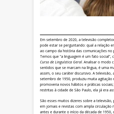
Em setembro de 2020, a televisão completou
pode estar se perguntando: qual a relação e
ao campo da história das comunicações no p
Temos que “a linguagem é um fato social”, c
Curso de Linguística Geral
. Analisar o modo 
sentidos que se marcam na língua, é uma m
assim, o seu caráter discursivo. A televisão,
setembro de 1950, produziu muita agitação
promoveria novos hábitos e práticas sociais
restritas à cidade de São Paulo, ela já era 
São esses muitos dizeres sobre a televisão,
em jornais e revistas com ampla circulação n
antes e durante o início da década de 1950,