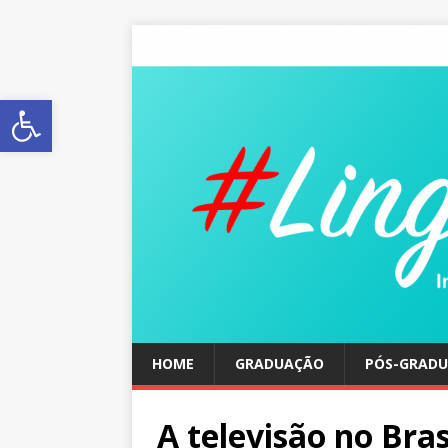
Abrir a barra de ferramentas
HOME
GRADUAÇÃO
PÓS-GRAD
A televisão no Bras