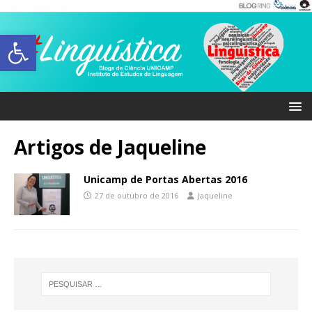
Abrir a barra de ferramentas
Artigos de
Jaqueline
Unicamp de Portas Abertas 2016
27 de outubro de 2016
Jaqueline