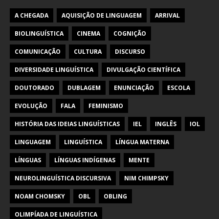
A CHEGADA
AQUISIÇÃO DE LINGUAGEM
ARRIVAL
BIOLINGUÍSTICA
CINEMA
COGNIÇÃO
COMUNICAÇÃO
CULTURA
DISCURSO
DIVERSIDADE LINGUÍSTICA
DIVULGAÇÃO CIENTÍFICA
DOUTORADO
DUBLAGEM
ENUNCIAÇÃO
ESCOLA
EVOLUÇÃO
FALA
FEMINISMO
HISTÓRIA DAS IDEIAS LINGUÍSTICAS
IEL
INGLÊS
IOL
LINGUAGEM
LINGUÍSTICA
LÍNGUA MATERNA
LÍNGUAS
LÍNGUAS INDÍGENAS
MENTE
NEUROLINGUÍSTICA DISCURSIVA
NIM CHIMPSKY
NOAM CHOMSKY
OBL
OBLING
OLIMPÍADA DE LINGUÍSTICA