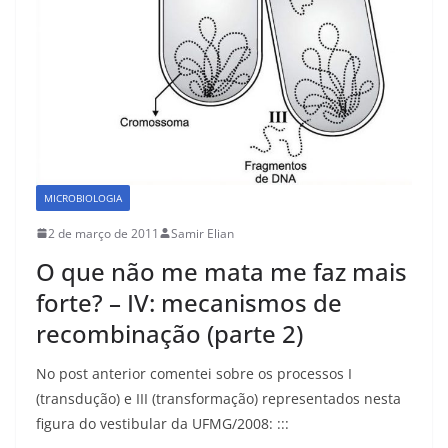
MICROBIOLOGIA
2 de março de 2011
Samir Elian
O que não me mata me faz mais
forte? – IV: mecanismos de
recombinação (parte 2)
No post anterior comentei sobre os processos I
(transdução) e III (transformação) representados nesta
figura do vestibular da UFMG/2008: :::