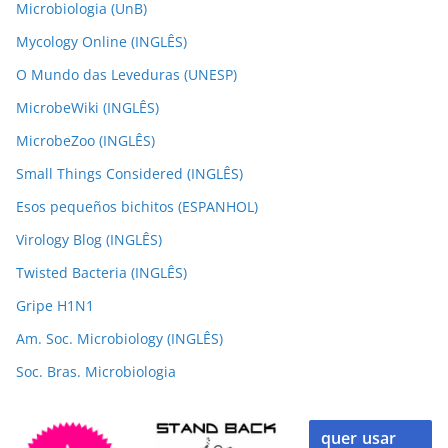
Microbiologia (UnB)
Mycology Online (INGLÊS)
O Mundo das Leveduras (UNESP)
MicrobeWiki (INGLÊS)
MicrobeZoo (INGLÊS)
Small Things Considered (INGLÊS)
Esos pequeños bichitos (ESPANHOL)
Virology Blog (INGLÊS)
Twisted Bacteria (INGLÊS)
Gripe H1N1
Am. Soc. Microbiology (INGLÊS)
Soc. Bras. Microbiologia
quer usar