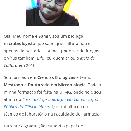
Olá! Meu nome é
Samir
, sou um
biólogo
microbiologista
que sabe que cultura não é
apenas de bactérias – afinal, pode ser de fungos
e vírus também! E fui eu quem criou o
Meio de
Cultura
em 2010!!
Sou formado em
Ciências Biológicas
e tenho
Mestrado e Doutorado em Microbiologia
. Toda a
minha formação foi feita na UFMG, onde hoje sou
aluno do
Curso de Especialização em Comunicação
Pública da Ciência (Amerek)
e trabalho como
técnico de laboratório na Faculdade de Farmácia.
Durante a graduação estudei o papel de