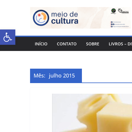
Abrir a barra de ferramentas
INÍCIO
CONTATO
SOBRE
LIVROS – D
Mês:
julho 2015