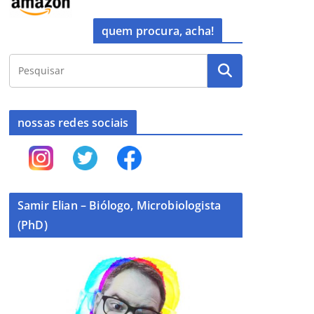
quem procura, acha!
nossas redes sociais
Samir Elian – Biólogo, Microbiologista
(PhD)