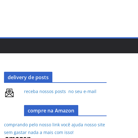
delivery de posts
receba nossos posts no seu e-mail
compre na Amazon
comprando pelo nosso link você ajuda nosso site
sem gastar nada a mais com isso!