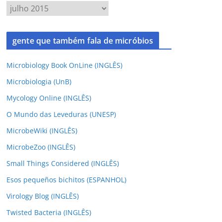
gente que também fala de micróbios
Microbiology Book OnLine (INGLÊS)
Microbiologia (UnB)
Mycology Online (INGLÊS)
O Mundo das Leveduras (UNESP)
MicrobeWiki (INGLÊS)
MicrobeZoo (INGLÊS)
Small Things Considered (INGLÊS)
Esos pequeños bichitos (ESPANHOL)
Virology Blog (INGLÊS)
Twisted Bacteria (INGLÊS)