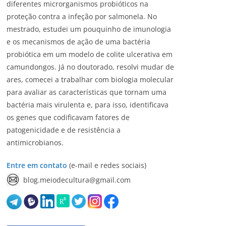
diferentes microrganismos probióticos na
proteção contra a infeção por salmonela. No
mestrado, estudei um pouquinho de imunologia
e os mecanismos de ação de uma bactéria
probiótica em um modelo de colite ulcerativa em
camundongos. Já no doutorado, resolvi mudar de
ares, comecei a trabalhar com biologia molecular
para avaliar as características que tornam uma
bactéria mais virulenta e, para isso, identificava
os genes que codificavam fatores de
patogenicidade e de resistência a
antimicrobianos.
Entre em contato
(e-mail e redes sociais)
blog.meiodecultura@gmail.com