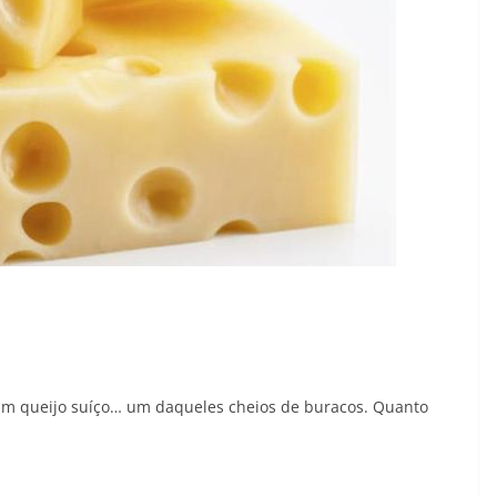
e um queijo suíço… um daqueles cheios de buracos. Quanto