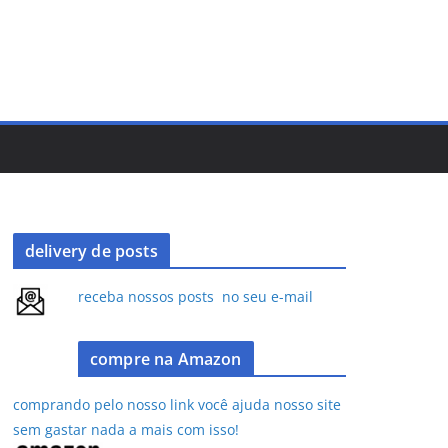
delivery de posts
receba nossos posts no seu e-mail
compre na Amazon
comprando pelo nosso link você ajuda nosso site
sem gastar nada a mais com isso!