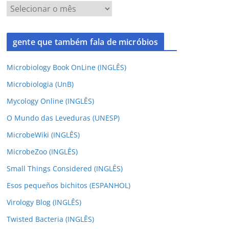
gente que também fala de micróbios
Microbiology Book OnLine (INGLÊS)
Microbiologia (UnB)
Mycology Online (INGLÊS)
O Mundo das Leveduras (UNESP)
MicrobeWiki (INGLÊS)
MicrobeZoo (INGLÊS)
Small Things Considered (INGLÊS)
Esos pequeños bichitos (ESPANHOL)
Virology Blog (INGLÊS)
Twisted Bacteria (INGLÊS)