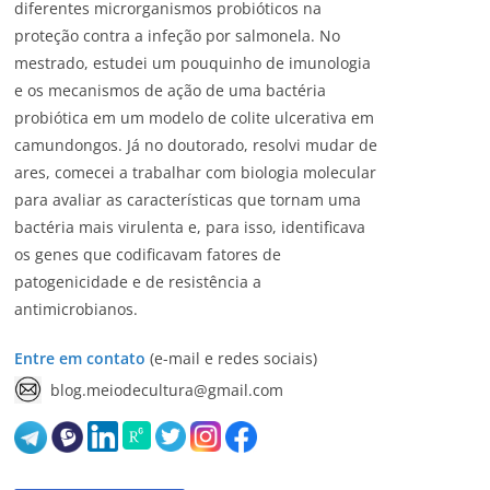
diferentes microrganismos probióticos na
proteção contra a infeção por salmonela. No
mestrado, estudei um pouquinho de imunologia
e os mecanismos de ação de uma bactéria
probiótica em um modelo de colite ulcerativa em
camundongos. Já no doutorado, resolvi mudar de
ares, comecei a trabalhar com biologia molecular
para avaliar as características que tornam uma
bactéria mais virulenta e, para isso, identificava
os genes que codificavam fatores de
patogenicidade e de resistência a
antimicrobianos.
Entre em contato
(e-mail e redes sociais)
blog.meiodecultura@gmail.com