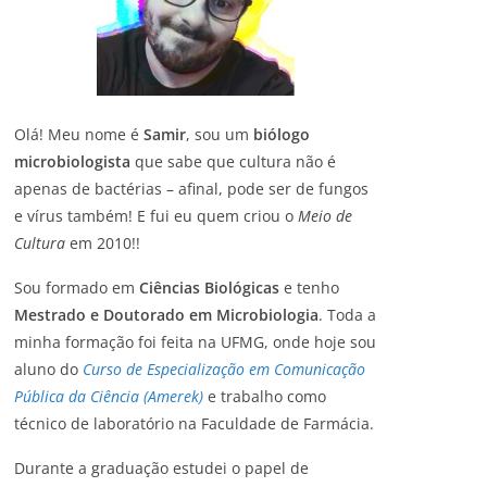
Olá! Meu nome é
Samir
, sou um
biólogo
microbiologista
que sabe que cultura não é
apenas de bactérias – afinal, pode ser de fungos
e vírus também! E fui eu quem criou o
Meio de
Cultura
em 2010!!
Sou formado em
Ciências Biológicas
e tenho
Mestrado e Doutorado em Microbiologia
. Toda a
minha formação foi feita na UFMG, onde hoje sou
aluno do
Curso de Especialização em Comunicação
Pública da Ciência (Amerek)
e trabalho como
técnico de laboratório na Faculdade de Farmácia.
Durante a graduação estudei o papel de