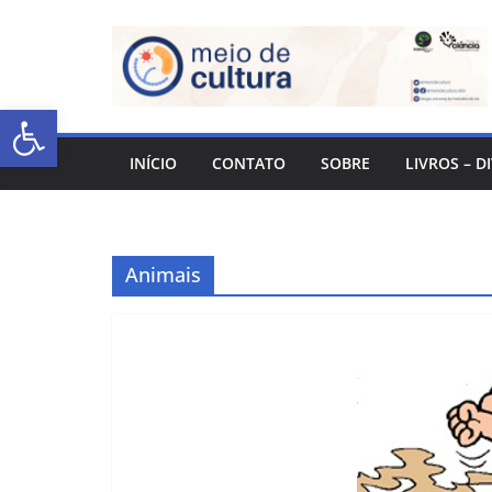
Abrir a barra de ferramentas
INÍCIO
CONTATO
SOBRE
LIVROS – D
Animais