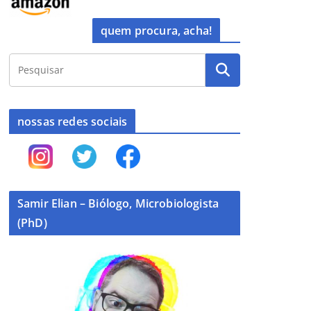
quem procura, acha!
nossas redes sociais
Samir Elian – Biólogo, Microbiologista
(PhD)