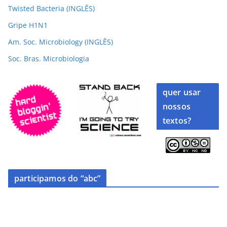
Twisted Bacteria (INGLÊS)
Gripe H1N1
Am. Soc. Microbiology (INGLÊS)
Soc. Bras. Microbiologia
quer usar
nossos
textos?
participamos do “abc”