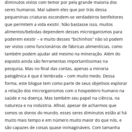
diminutos vistos com temor por pela grande maioria dos
seres humanos. Mal sabem eles que por trás dessa
pequeninas criaturas escondem-se verdadeiros benfeitores
que permitem a vida existir. Não bastasse isso, muitos
alimentos/bebidas dependem desses microrganismos para
poderem existir – e muito desses “bichinhos” não só podem
ser vistos como funcionários de fábricas alimentícias, como
também podem ajudar até mesmo na mineração. Além do
exposto ainda são ferramentas importantíssimas na
pesquisa. Mas no final das contas, apenas a minoria
patogênica é que é lembrada – com muito medo. Dessa
forma, este blogue tem como parte de seus objetivos explorar
a relação dos microrganismos com o hospedeiro humano na
saúde e na doença. Mas também seu papel na ciência, na
natureza e na indústria. Afinal, apesar de acharmos que
somos os donos do mundo, esses seres diminutos estão aí há
muito mais tempo e em número muito maior do que nós, e
são capazes de coisas quase inimagináveis. Com tamanha