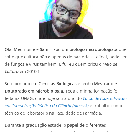
Olá! Meu nome é
Samir
, sou um
biólogo microbiologista
que
sabe que cultura não é apenas de bactérias – afinal, pode ser
de fungos e vírus também! E fui eu quem criou o
Meio de
Cultura
em 2010!!
Sou formado em
Ciências Biológicas
e tenho
Mestrado e
Doutorado em Microbiologia
. Toda a minha formação foi
feita na UFMG, onde hoje sou aluno do
Curso de Especialização
em Comunicação Pública da Ciência (Amerek)
e trabalho como
técnico de laboratório na Faculdade de Farmácia.
Durante a graduação estudei o papel de diferentes