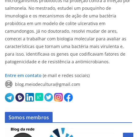
microrganismos probióticos na proteção contra a infeção por
salmonela. No mestrado, estudei um pouquinho de
imunologia e os mecanismos de ação de uma bactéria
probiótica em um modelo de colite ulcerativa em
camundongos. Já no doutorado, resolvi mudar de ares,
comecei a trabalhar com biologia molecular para avaliar as
características que tornam uma bactéria mais virulenta e,
para isso, identificava os genes que codificavam fatores de
patogenicidade e de resistência a antimicrobianos.
Entre em contato
(e-mail e redes sociais)
blog.meiodecultura@gmail.com
Somos membros