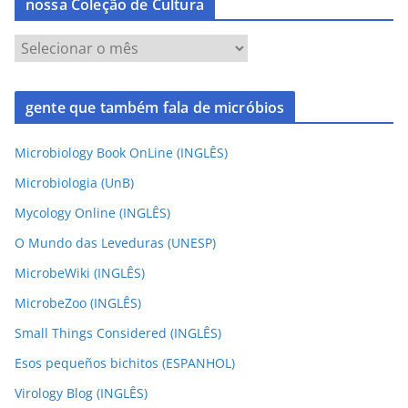
nossa Coleção de Cultura
gente que também fala de micróbios
Microbiology Book OnLine (INGLÊS)
Microbiologia (UnB)
Mycology Online (INGLÊS)
O Mundo das Leveduras (UNESP)
MicrobeWiki (INGLÊS)
MicrobeZoo (INGLÊS)
Small Things Considered (INGLÊS)
Esos pequeños bichitos (ESPANHOL)
Virology Blog (INGLÊS)