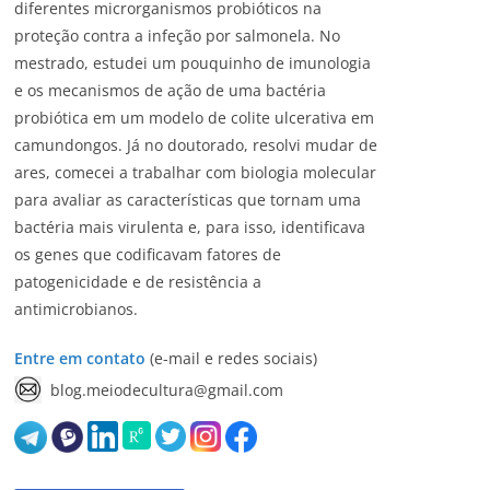
diferentes microrganismos probióticos na
proteção contra a infeção por salmonela. No
mestrado, estudei um pouquinho de imunologia
e os mecanismos de ação de uma bactéria
probiótica em um modelo de colite ulcerativa em
camundongos. Já no doutorado, resolvi mudar de
ares, comecei a trabalhar com biologia molecular
para avaliar as características que tornam uma
bactéria mais virulenta e, para isso, identificava
os genes que codificavam fatores de
patogenicidade e de resistência a
antimicrobianos.
Entre em contato
(e-mail e redes sociais)
blog.meiodecultura@gmail.com