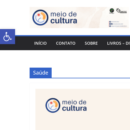
Abrir a barra de ferramentas
INÍCIO
CONTATO
SOBRE
LIVROS – D
Saúde