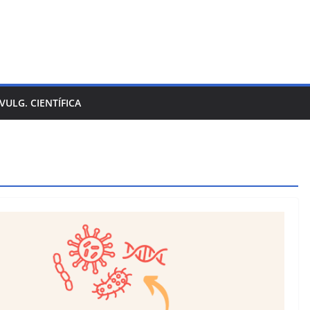
IVULG. CIENTÍFICA