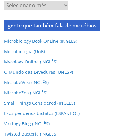
gente que também fala de micróbios
Microbiology Book OnLine (INGLÊS)
Microbiologia (UnB)
Mycology Online (INGLÊS)
O Mundo das Leveduras (UNESP)
MicrobeWiki (INGLÊS)
MicrobeZoo (INGLÊS)
Small Things Considered (INGLÊS)
Esos pequeños bichitos (ESPANHOL)
Virology Blog (INGLÊS)
Twisted Bacteria (INGLÊS)