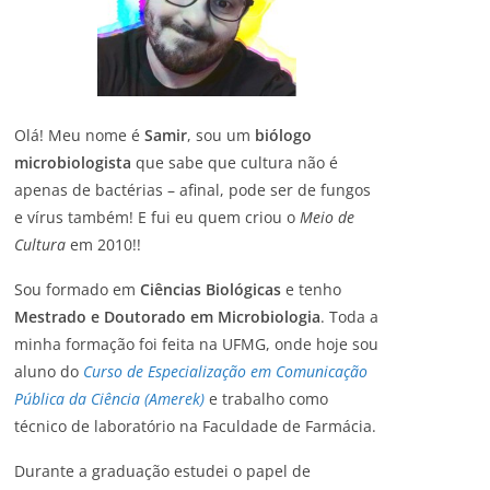
Olá! Meu nome é
Samir
, sou um
biólogo
microbiologista
que sabe que cultura não é
apenas de bactérias – afinal, pode ser de fungos
e vírus também! E fui eu quem criou o
Meio de
Cultura
em 2010!!
Sou formado em
Ciências Biológicas
e tenho
Mestrado e Doutorado em Microbiologia
. Toda a
minha formação foi feita na UFMG, onde hoje sou
aluno do
Curso de Especialização em Comunicação
Pública da Ciência (Amerek)
e trabalho como
técnico de laboratório na Faculdade de Farmácia.
Durante a graduação estudei o papel de