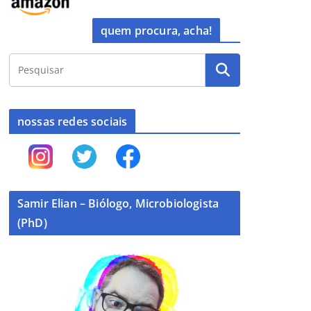
quem procura, acha!
nossas redes sociais
Samir Elian – Biólogo, Microbiologista
(PhD)