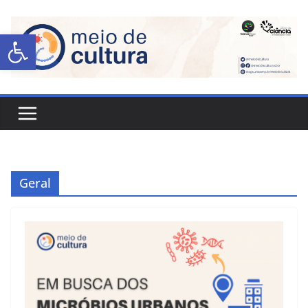
Abrir a barra de ferramentas
Geral