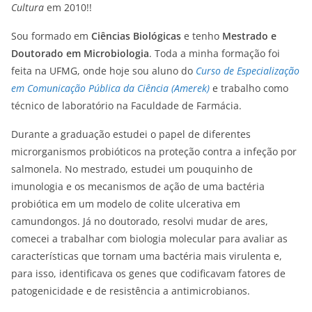
Cultura
em 2010!!
Sou formado em
Ciências Biológicas
e tenho
Mestrado e
Doutorado em Microbiologia
. Toda a minha formação foi
feita na UFMG, onde hoje sou aluno do
Curso de Especialização
em Comunicação Pública da Ciência (Amerek)
e trabalho como
técnico de laboratório na Faculdade de Farmácia.
Durante a graduação estudei o papel de diferentes
microrganismos probióticos na proteção contra a infeção por
salmonela. No mestrado, estudei um pouquinho de
imunologia e os mecanismos de ação de uma bactéria
probiótica em um modelo de colite ulcerativa em
camundongos. Já no doutorado, resolvi mudar de ares,
comecei a trabalhar com biologia molecular para avaliar as
características que tornam uma bactéria mais virulenta e,
para isso, identificava os genes que codificavam fatores de
patogenicidade e de resistência a antimicrobianos.