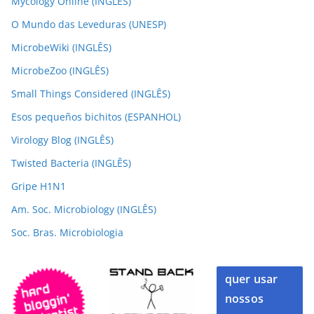
Mycology Online (INGLÊS)
O Mundo das Leveduras (UNESP)
MicrobeWiki (INGLÊS)
MicrobeZoo (INGLÊS)
Small Things Considered (INGLÊS)
Esos pequeños bichitos (ESPANHOL)
Virology Blog (INGLÊS)
Twisted Bacteria (INGLÊS)
Gripe H1N1
Am. Soc. Microbiology (INGLÊS)
Soc. Bras. Microbiologia
quer usar
nossos