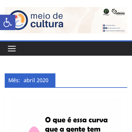
Abrir a barra de ferramentas
Mês:
abril 2020