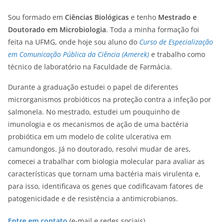
Sou formado em
Ciências Biológicas
e tenho
Mestrado e
Doutorado em Microbiologia
. Toda a minha formação foi
feita na UFMG, onde hoje sou aluno do
Curso de Especialização
em Comunicação Pública da Ciência (Amerek)
e trabalho como
técnico de laboratório na Faculdade de Farmácia.
Durante a graduação estudei o papel de diferentes
microrganismos probióticos na proteção contra a infeção por
salmonela. No mestrado, estudei um pouquinho de
imunologia e os mecanismos de ação de uma bactéria
probiótica em um modelo de colite ulcerativa em
camundongos. Já no doutorado, resolvi mudar de ares,
comecei a trabalhar com biologia molecular para avaliar as
características que tornam uma bactéria mais virulenta e,
para isso, identificava os genes que codificavam fatores de
patogenicidade e de resistência a antimicrobianos.
Entre em contato
(e-mail e redes sociais)