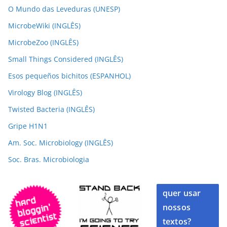
O Mundo das Leveduras (UNESP)
MicrobeWiki (INGLÊS)
MicrobeZoo (INGLÊS)
Small Things Considered (INGLÊS)
Esos pequeños bichitos (ESPANHOL)
Virology Blog (INGLÊS)
Twisted Bacteria (INGLÊS)
Gripe H1N1
Am. Soc. Microbiology (INGLÊS)
Soc. Bras. Microbiologia
quer usar
nossos
textos?