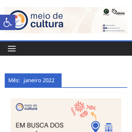
Abrir a barra de ferramentas
Mês:
janeiro 2022