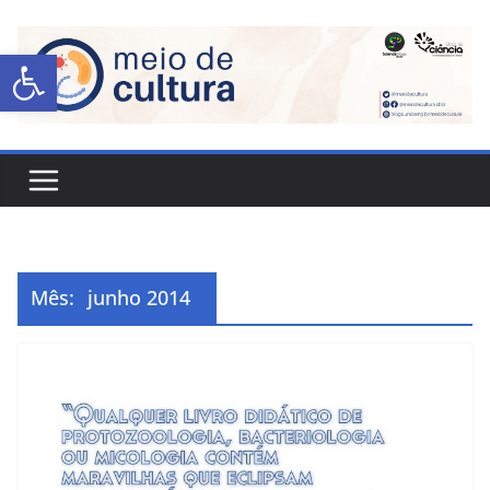
Abrir a barra de ferramentas
Mês:
junho 2014