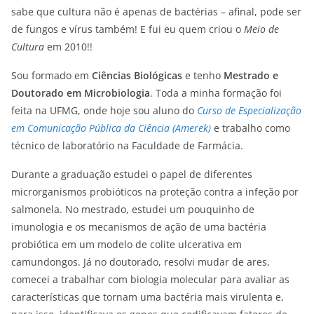
sabe que cultura não é apenas de bactérias – afinal, pode ser
de fungos e vírus também! E fui eu quem criou o
Meio de
Cultura
em 2010!!
Sou formado em
Ciências Biológicas
e tenho
Mestrado e
Doutorado em Microbiologia
. Toda a minha formação foi
feita na UFMG, onde hoje sou aluno do
Curso de Especialização
em Comunicação Pública da Ciência (Amerek)
e trabalho como
técnico de laboratório na Faculdade de Farmácia.
Durante a graduação estudei o papel de diferentes
microrganismos probióticos na proteção contra a infeção por
salmonela. No mestrado, estudei um pouquinho de
imunologia e os mecanismos de ação de uma bactéria
probiótica em um modelo de colite ulcerativa em
camundongos. Já no doutorado, resolvi mudar de ares,
comecei a trabalhar com biologia molecular para avaliar as
características que tornam uma bactéria mais virulenta e,