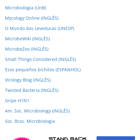
Microbiologia (UnB)
Mycology Online (INGLÊS)
O Mundo das Leveduras (UNESP)
MicrobeWiki (INGLÊS)
MicrobeZoo (INGLÊS)
Small Things Considered (INGLÊS)
Esos pequeños bichitos (ESPANHOL)
Virology Blog (INGLÊS)
Twisted Bacteria (INGLÊS)
Gripe H1N1
Am. Soc. Microbiology (INGLÊS)
Soc. Bras. Microbiologia