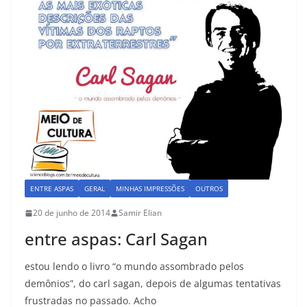
ENTRE ASPAS
GERAL
MINHAS IMPRESSÕES
OUTROS
20 de junho de 2014
Samir Elian
entre aspas: Carl Sagan
estou lendo o livro “o mundo assombrado pelos
demônios”, do carl sagan, depois de algumas tentativas
frustradas no passado. Acho