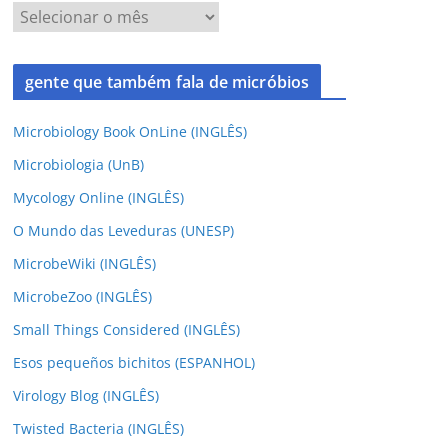
gente que também fala de micróbios
Microbiology Book OnLine (INGLÊS)
Microbiologia (UnB)
Mycology Online (INGLÊS)
O Mundo das Leveduras (UNESP)
MicrobeWiki (INGLÊS)
MicrobeZoo (INGLÊS)
Small Things Considered (INGLÊS)
Esos pequeños bichitos (ESPANHOL)
Virology Blog (INGLÊS)
Twisted Bacteria (INGLÊS)