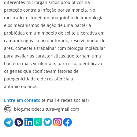
diferentes microrganismos probióticos na
proteção contra a infeção por salmonela. No
mestrado, estudei um pouquinho de imunologia
e os mecanismos de ação de uma bactéria
probiótica em um modelo de colite ulcerativa em
camundongos. Já no doutorado, resolvi mudar de
ares, comecei a trabalhar com biologia molecular
para avaliar as características que tornam uma
bactéria mais virulenta e, para isso, identificava
os genes que codificavam fatores de
patogenicidade e de resistência a
antimicrobianos.
Entre em contato
(e-mail e redes sociais)
blog.meiodecultura@gmail.com