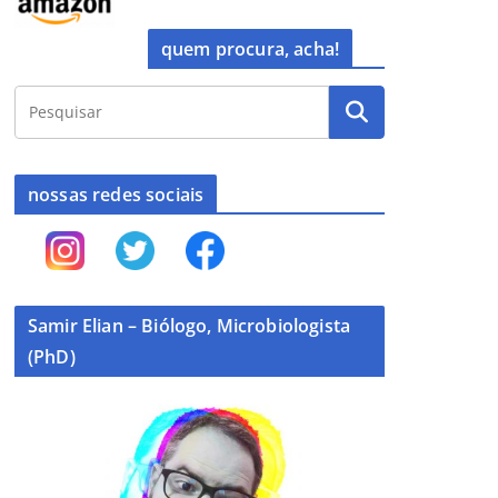
quem procura, acha!
nossas redes sociais
Samir Elian – Biólogo, Microbiologista
(PhD)