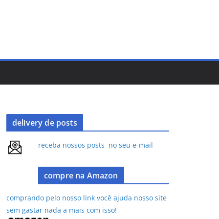
delivery de posts
receba nossos posts no seu e-mail
compre na Amazon
comprando pelo nosso link você ajuda nosso site
sem gastar nada a mais com isso!