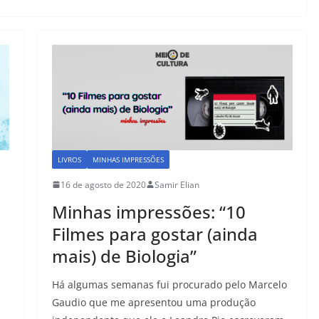
LIVROS
MINHAS IMPRESSÕES
16 de agosto de 2020
Samir Elian
Minhas impressões: “10
Filmes para gostar (ainda
mais) de Biologia”
Há algumas semanas fui procurado pelo Marcelo
Gaudio que me apresentou uma produção