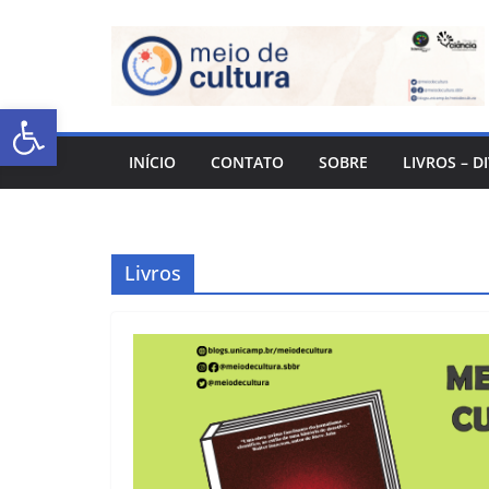
Abrir a barra de ferramentas
INÍCIO
CONTATO
SOBRE
LIVROS – D
Livros