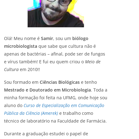
Olá! Meu nome é
Samir
, sou um
biólogo
microbiologista
que sabe que cultura não é
apenas de bactérias – afinal, pode ser de fungos
e vírus também! E fui eu quem criou o
Meio de
Cultura
em 2010!!
Sou formado em
Ciências Biológicas
e tenho
Mestrado e Doutorado em Microbiologia
. Toda a
minha formação foi feita na UFMG, onde hoje sou
aluno do
Curso de Especialização em Comunicação
Pública da Ciência (Amerek)
e trabalho como
técnico de laboratório na Faculdade de Farmácia.
Durante a graduação estudei o papel de