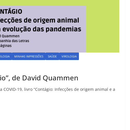
OLOGIA
MINHAS IMPRESSÕES
SAÚDE
VIROLOGIA
gio”, de David Quammen
 COVID-19, livro “Contágio: Infecções de origem animal e a