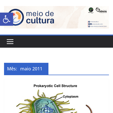
Abrir a barra de ferramentas
Mês:
maio 2011