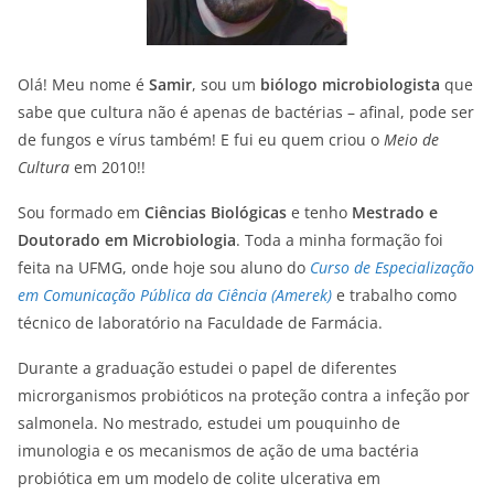
Olá! Meu nome é
Samir
, sou um
biólogo microbiologista
que
sabe que cultura não é apenas de bactérias – afinal, pode ser
de fungos e vírus também! E fui eu quem criou o
Meio de
Cultura
em 2010!!
Sou formado em
Ciências Biológicas
e tenho
Mestrado e
Doutorado em Microbiologia
. Toda a minha formação foi
feita na UFMG, onde hoje sou aluno do
Curso de Especialização
em Comunicação Pública da Ciência (Amerek)
e trabalho como
técnico de laboratório na Faculdade de Farmácia.
Durante a graduação estudei o papel de diferentes
microrganismos probióticos na proteção contra a infeção por
salmonela. No mestrado, estudei um pouquinho de
imunologia e os mecanismos de ação de uma bactéria
probiótica em um modelo de colite ulcerativa em