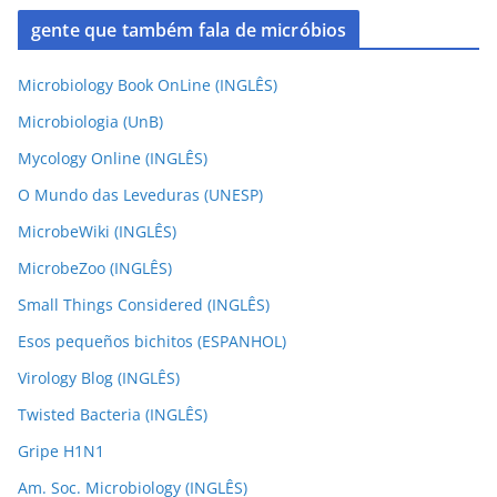
gente que também fala de micróbios
Microbiology Book OnLine (INGLÊS)
Microbiologia (UnB)
Mycology Online (INGLÊS)
O Mundo das Leveduras (UNESP)
MicrobeWiki (INGLÊS)
MicrobeZoo (INGLÊS)
Small Things Considered (INGLÊS)
Esos pequeños bichitos (ESPANHOL)
Virology Blog (INGLÊS)
Twisted Bacteria (INGLÊS)
Gripe H1N1
Am. Soc. Microbiology (INGLÊS)