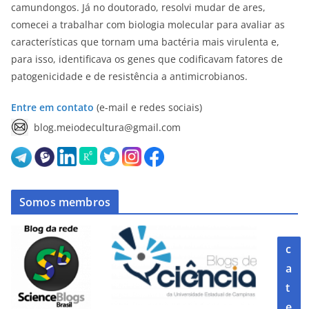
camundongos. Já no doutorado, resolvi mudar de ares,
comecei a trabalhar com biologia molecular para avaliar as
características que tornam uma bactéria mais virulenta e,
para isso, identificava os genes que codificavam fatores de
patogenicidade e de resistência a antimicrobianos.
Entre em contato
(e-mail e redes sociais)
blog.meiodecultura@gmail.com
Somos membros
c
a
t
e