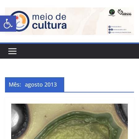
Abrir a barra de ferramentas
Mês:
agosto 2013