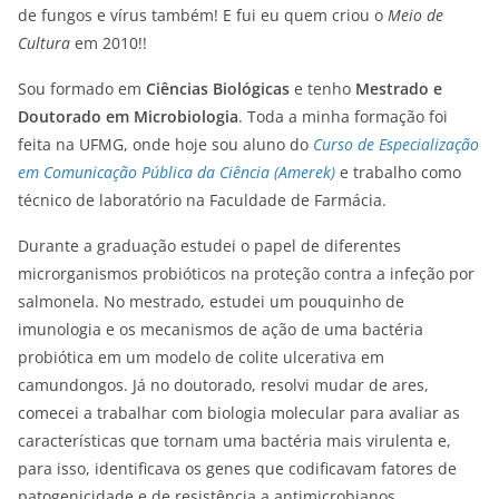
de fungos e vírus também! E fui eu quem criou o
Meio de
Cultura
em 2010!!
Sou formado em
Ciências Biológicas
e tenho
Mestrado e
Doutorado em Microbiologia
. Toda a minha formação foi
feita na UFMG, onde hoje sou aluno do
Curso de Especialização
em Comunicação Pública da Ciência (Amerek)
e trabalho como
técnico de laboratório na Faculdade de Farmácia.
Durante a graduação estudei o papel de diferentes
microrganismos probióticos na proteção contra a infeção por
salmonela. No mestrado, estudei um pouquinho de
imunologia e os mecanismos de ação de uma bactéria
probiótica em um modelo de colite ulcerativa em
camundongos. Já no doutorado, resolvi mudar de ares,
comecei a trabalhar com biologia molecular para avaliar as
características que tornam uma bactéria mais virulenta e,
para isso, identificava os genes que codificavam fatores de
patogenicidade e de resistência a antimicrobianos.