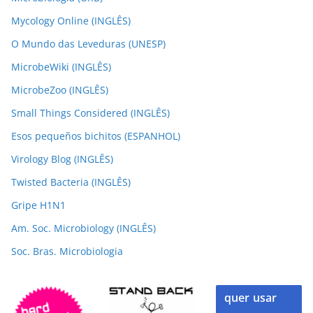
Mycology Online (INGLÊS)
O Mundo das Leveduras (UNESP)
MicrobeWiki (INGLÊS)
MicrobeZoo (INGLÊS)
Small Things Considered (INGLÊS)
Esos pequeños bichitos (ESPANHOL)
Virology Blog (INGLÊS)
Twisted Bacteria (INGLÊS)
Gripe H1N1
Am. Soc. Microbiology (INGLÊS)
Soc. Bras. Microbiologia
quer usar