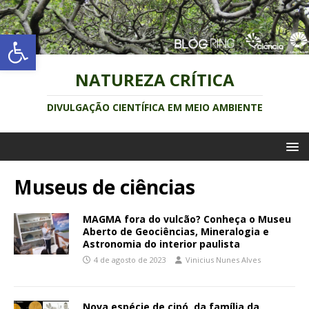
Abrir a barra de ferramentas
NATUREZA CRÍTICA
DIVULGAÇÃO CIENTÍFICA EM MEIO AMBIENTE
Museus de ciências
MAGMA fora do vulcão? Conheça o Museu
Aberto de Geociências, Mineralogia e
Astronomia do interior paulista
4 de agosto de 2023
Vinicius Nunes Alves
Nova espécie de cipó, da família da