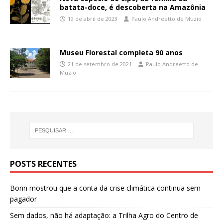
batata-doce, é descoberta na Amazônia
19 de abril de 2023
Paulo Andreetto de Muzio
Museu Florestal completa 90 anos
21 de setembro de 2021
Paulo Andreetto de
Muzio
POSTS RECENTES
Bonn mostrou que a conta da crise climática continua sem
pagador
Sem dados, não há adaptação: a Trilha Agro do Centro de