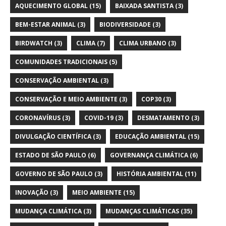
AQUECIMENTO GLOBAL
(15)
BAIXADA SANTISTA
(3)
BEM-ESTAR ANIMAL
(3)
BIODIVERSIDADE
(3)
BIRDWATCH
(3)
CLIMA
(7)
CLIMA URBANO
(3)
COMUNIDADES TRADICIONAIS
(5)
CONSERVAÇÃO AMBIENTAL
(3)
CONSERVAÇÃO E MEIO AMBIENTE
(3)
COP30
(3)
CORONAVÍRUS
(3)
COVID-19
(3)
DESMATAMENTO
(3)
DIVULGAÇÃO CIENTÍFICA
(3)
EDUCAÇÃO AMBIENTAL
(15)
ESTADO DE SÃO PAULO
(6)
GOVERNANÇA CLIMÁTICA
(6)
GOVERNO DE SÃO PAULO
(3)
HISTÓRIA AMBIENTAL
(11)
INOVAÇÃO
(3)
MEIO AMBIENTE
(15)
MUDANÇA CLIMÁTICA
(3)
MUDANÇAS CLIMÁTICAS
(35)