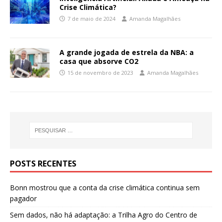
Crise Climática?
7 de maio de 2024
Amanda Magalhães
A grande jogada de estrela da NBA: a
casa que absorve CO2
15 de novembro de 2023
Amanda Magalhães
POSTS RECENTES
Bonn mostrou que a conta da crise climática continua sem
pagador
Sem dados, não há adaptação: a Trilha Agro do Centro de