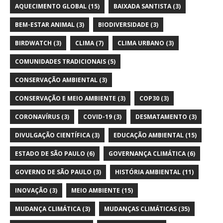
AQUECIMENTO GLOBAL
(15)
BAIXADA SANTISTA
(3)
BEM-ESTAR ANIMAL
(3)
BIODIVERSIDADE
(3)
BIRDWATCH
(3)
CLIMA
(7)
CLIMA URBANO
(3)
COMUNIDADES TRADICIONAIS
(5)
CONSERVAÇÃO AMBIENTAL
(3)
CONSERVAÇÃO E MEIO AMBIENTE
(3)
COP30
(3)
CORONAVÍRUS
(3)
COVID-19
(3)
DESMATAMENTO
(3)
DIVULGAÇÃO CIENTÍFICA
(3)
EDUCAÇÃO AMBIENTAL
(15)
ESTADO DE SÃO PAULO
(6)
GOVERNANÇA CLIMÁTICA
(6)
GOVERNO DE SÃO PAULO
(3)
HISTÓRIA AMBIENTAL
(11)
INOVAÇÃO
(3)
MEIO AMBIENTE
(15)
MUDANÇA CLIMÁTICA
(3)
MUDANÇAS CLIMÁTICAS
(35)