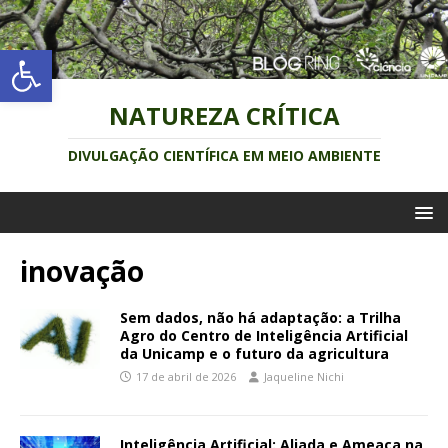
Abrir a barra de ferramentas
NATUREZA CRÍTICA
DIVULGAÇÃO CIENTÍFICA EM MEIO AMBIENTE
inovação
Sem dados, não há adaptação: a Trilha
Agro do Centro de Inteligência Artificial
da Unicamp e o futuro da agricultura
17 de abril de 2026
Jaqueline Nichi
Inteligência Artificial: Aliada e Ameaça na