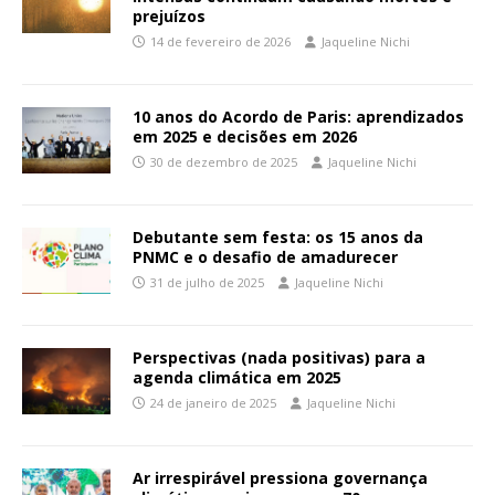
prejuízos
14 de fevereiro de 2026
Jaqueline Nichi
10 anos do Acordo de Paris: aprendizados
em 2025 e decisões em 2026
30 de dezembro de 2025
Jaqueline Nichi
Debutante sem festa: os 15 anos da
PNMC e o desafio de amadurecer
31 de julho de 2025
Jaqueline Nichi
Perspectivas (nada positivas) para a
agenda climática em 2025
24 de janeiro de 2025
Jaqueline Nichi
Ar irrespirável pressiona governança