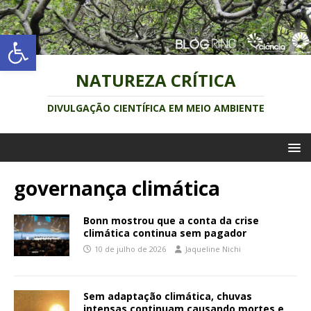
Abrir a barra de ferramentas
NATUREZA CRÍTICA
DIVULGAÇÃO CIENTÍFICA EM MEIO AMBIENTE
governança climática
Bonn mostrou que a conta da crise
climática continua sem pagador
10 de julho de 2026
Jaqueline Nichi
Sem adaptação climática, chuvas
intensas continuam causando mortes e