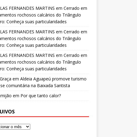
LAS FERNANDES MARTINS
em
Cerrado em
amentos rochosos calcários do Triângulo
ro: Conheça suas particularidades
LAS FERNANDES MARTINS
em
Cerrado em
amentos rochosos calcários do Triângulo
ro: Conheça suas particularidades
LAS FERNANDES MARTINS
em
Cerrado em
amentos rochosos calcários do Triângulo
ro: Conheça suas particularidades
 Graça
em
Aldeia Aguapeú promove turismo
se comunitária na Baixada Santista
o mijão
em
Por que tanto calor?
UIVOS