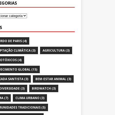
EGORIAS
S
RDO DE PARIS
(4)
PTAÇÃO CLIMÁTICA
(3)
AGRICULTURA
(3)
OTÓXICOS
(4)
ECIMENTO GLOBAL
(15)
XADA SANTISTA
(3)
BEM-ESTAR ANIMAL
(3)
DIVERSIDADE
(3)
BIRDWATCH
(3)
MA
(7)
CLIMA URBANO
(3)
UNIDADES TRADICIONAIS
(5)