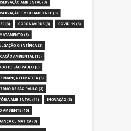
SERVAÇÃO AMBIENTAL
(3)
SERVAÇÃO E MEIO AMBIENTE
(3)
30
(3)
CORONAVÍRUS
(3)
COVID-19
(3)
SMATAMENTO
(3)
ULGAÇÃO CIENTÍFICA
(3)
CAÇÃO AMBIENTAL
(15)
ADO DE SÃO PAULO
(6)
ERNANÇA CLIMÁTICA
(6)
ERNO DE SÃO PAULO
(3)
TÓRIA AMBIENTAL
(11)
INOVAÇÃO
(3)
O AMBIENTE
(15)
ANÇA CLIMÁTICA
(3)