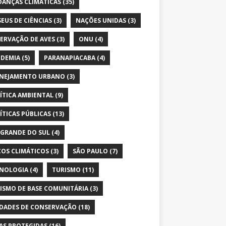
ANÇAS CLIMÁTICAS
(35)
EUS DE CIÊNCIAS
(3)
NAÇÕES UNIDAS
(3)
ERVAÇÃO DE AVES
(3)
ONU
(4)
DEMIA
(5)
PARANAPIACABA
(4)
NEJAMENTO URBANO
(3)
ÍTICA AMBIENTAL
(9)
ÍTICAS PÚBLICAS
(13)
 GRANDE DO SUL
(4)
COS CLIMÁTICOS
(3)
SÃO PAULO
(7)
NOLOGIA
(4)
TURISMO
(11)
ISMO DE BASE COMUNITÁRIA
(3)
DADES DE CONSERVAÇÃO
(18)
AS PROTEGIDAS
(16)