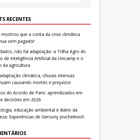
TS RECENTES
mostrou que a conta da crise climática
inua sem pagador
ados, não há adaptação: a Trilha Agro do
o de Inteligência Artificial da Unicamp e o
o da agricultura
daptação climática, chuvas intensas
inuam causando mortes e prejuízos
os do Acordo de Paris: aprendizados em
 e decisões em 2026
ologia, educação ambiental e diário da
eza: Experiências de Gersony Jovchelevich
ENTÁRIOS