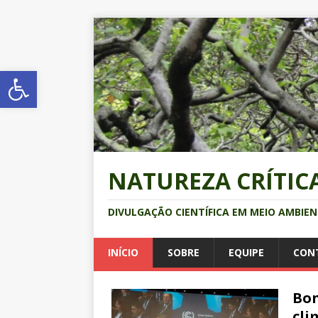
Abrir a barra de ferramentas
NATUREZA CRÍTIC
DIVULGAÇÃO CIENTÍFICA EM MEIO AMBIE
INÍCIO
SOBRE
EQUIPE
CON
Bon
cli