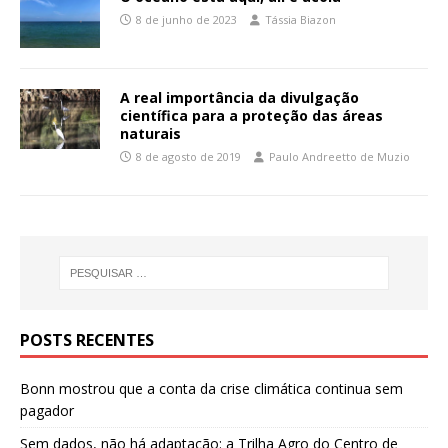
8 de junho de 2023
Tássia Biazon
A real importância da divulgação
científica para a proteção das áreas
naturais
8 de agosto de 2019
Paulo Andreetto de Muzio
POSTS RECENTES
Bonn mostrou que a conta da crise climática continua sem
pagador
Sem dados, não há adaptação: a Trilha Agro do Centro de