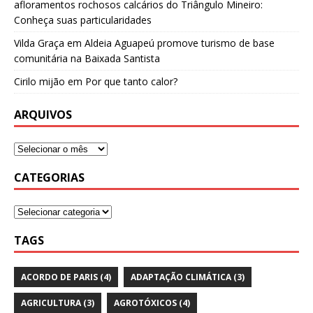
afloramentos rochosos calcários do Triângulo Mineiro:
Conheça suas particularidades
Vilda Graça
em
Aldeia Aguapeú promove turismo de base
comunitária na Baixada Santista
Cirilo mijão
em
Por que tanto calor?
ARQUIVOS
CATEGORIAS
TAGS
ACORDO DE PARIS
(4)
ADAPTAÇÃO CLIMÁTICA
(3)
AGRICULTURA
(3)
AGROTÓXICOS
(4)