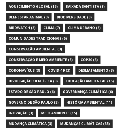
AQUECIMENTO GLOBAL
(15)
BAIXADA SANTISTA
(3)
BEM-ESTAR ANIMAL
(3)
BIODIVERSIDADE
(3)
BIRDWATCH
(3)
CLIMA
(7)
CLIMA URBANO
(3)
COMUNIDADES TRADICIONAIS
(5)
CONSERVAÇÃO AMBIENTAL
(3)
CONSERVAÇÃO E MEIO AMBIENTE
(3)
COP30
(3)
CORONAVÍRUS
(3)
COVID-19
(3)
DESMATAMENTO
(3)
DIVULGAÇÃO CIENTÍFICA
(3)
EDUCAÇÃO AMBIENTAL
(15)
ESTADO DE SÃO PAULO
(6)
GOVERNANÇA CLIMÁTICA
(6)
GOVERNO DE SÃO PAULO
(3)
HISTÓRIA AMBIENTAL
(11)
INOVAÇÃO
(3)
MEIO AMBIENTE
(15)
MUDANÇA CLIMÁTICA
(3)
MUDANÇAS CLIMÁTICAS
(35)