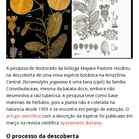
A pesquisa de doutorado da bióloga Mayara Pastore resultou
na descoberta de uma nova espécie botânica na Amazônia
Central.
Dicranostyles yrypoana
é uma liana (cipó) da família
Convolvulaceae, mesma da batata-doce, embora não
desenvolva a raiz tuberosa. A pesquisa teve como base
materiais de herbário, pois a planta não é coletada na
natureza desde 1995 e se encontra em perigo de extinção. O
artigo científico
com a descrição da espécie foi publicado em
março na revista científica
Systematic Botany
.
O processo da descoberta