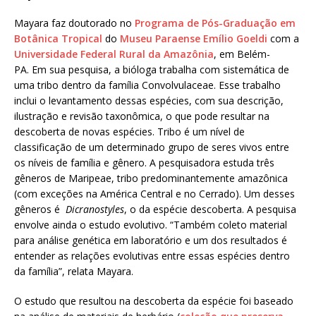
Mayara faz doutorado no
Programa de Pós-Graduação em
Botânica Tropical
do
Museu Paraense Emílio Goeldi
com a
Universidade Federal Rural da Amazônia
, em Belém-
PA. Em sua pesquisa, a bióloga trabalha com sistemática de
uma tribo dentro da família Convolvulaceae. Esse trabalho
inclui o levantamento dessas espécies, com sua descrição,
ilustração e revisão taxonômica, o que pode resultar na
descoberta de novas espécies. Tribo é um nível de
classificação de um determinado grupo de seres vivos entre
os níveis de família e gênero. A pesquisadora estuda três
gêneros de Maripeae, tribo predominantemente amazônica
(com exceções na América Central e no Cerrado). Um desses
gêneros é
Dicranostyles
, o da espécie descoberta. A pesquisa
envolve ainda o estudo evolutivo. “Também coleto material
para análise genética em laboratório e um dos resultados é
entender as relações evolutivas entre essas espécies dentro
da família”, relata Mayara.
O estudo que resultou na descoberta da espécie foi baseado