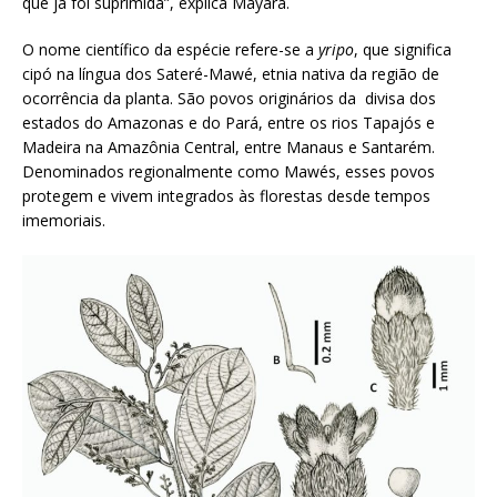
que já foi suprimida”, explica Mayara.
O nome científico da espécie refere-se a
yripo
, que significa
cipó na língua dos Sateré-Mawé, etnia nativa da região de
ocorrência da planta. São povos originários da divisa dos
estados do Amazonas e do Pará, entre os rios Tapajós e
Madeira na Amazônia Central, entre Manaus e Santarém.
Denominados regionalmente como Mawés, esses povos
protegem e vivem integrados às florestas desde tempos
imemoriais.