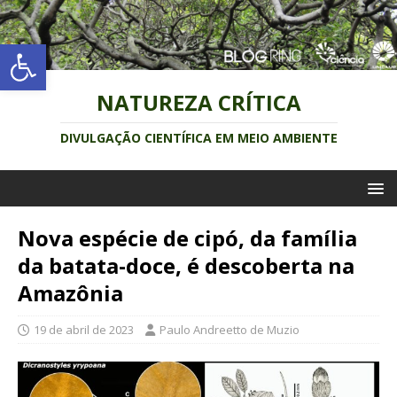
Abrir a barra de ferramentas
NATUREZA CRÍTICA
DIVULGAÇÃO CIENTÍFICA EM MEIO AMBIENTE
Nova espécie de cipó, da família
da batata-doce, é descoberta na
Amazônia
19 de abril de 2023
Paulo Andreetto de Muzio