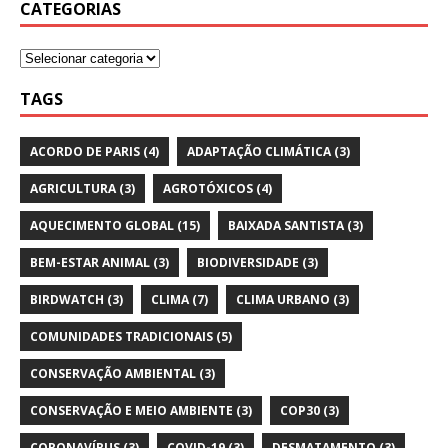
CATEGORIAS
TAGS
ACORDO DE PARIS
(4)
ADAPTAÇÃO CLIMÁTICA
(3)
AGRICULTURA
(3)
AGROTÓXICOS
(4)
AQUECIMENTO GLOBAL
(15)
BAIXADA SANTISTA
(3)
BEM-ESTAR ANIMAL
(3)
BIODIVERSIDADE
(3)
BIRDWATCH
(3)
CLIMA
(7)
CLIMA URBANO
(3)
COMUNIDADES TRADICIONAIS
(5)
CONSERVAÇÃO AMBIENTAL
(3)
CONSERVAÇÃO E MEIO AMBIENTE
(3)
COP30
(3)
CORONAVÍRUS
(3)
COVID-19
(3)
DESMATAMENTO
(3)