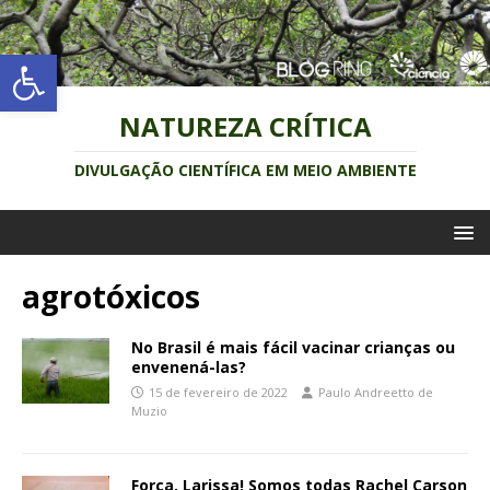
Abrir a barra de ferramentas
NATUREZA CRÍTICA
DIVULGAÇÃO CIENTÍFICA EM MEIO AMBIENTE
agrotóxicos
No Brasil é mais fácil vacinar crianças ou
envenená-las?
15 de fevereiro de 2022
Paulo Andreetto de
Muzio
Força, Larissa! Somos todas Rachel Carson