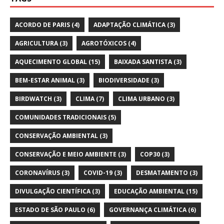
ACORDO DE PARIS
(4)
ADAPTAÇÃO CLIMÁTICA
(3)
AGRICULTURA
(3)
AGROTÓXICOS
(4)
AQUECIMENTO GLOBAL
(15)
BAIXADA SANTISTA
(3)
BEM-ESTAR ANIMAL
(3)
BIODIVERSIDADE
(3)
BIRDWATCH
(3)
CLIMA
(7)
CLIMA URBANO
(3)
COMUNIDADES TRADICIONAIS
(5)
CONSERVAÇÃO AMBIENTAL
(3)
CONSERVAÇÃO E MEIO AMBIENTE
(3)
COP30
(3)
CORONAVÍRUS
(3)
COVID-19
(3)
DESMATAMENTO
(3)
DIVULGAÇÃO CIENTÍFICA
(3)
EDUCAÇÃO AMBIENTAL
(15)
ESTADO DE SÃO PAULO
(6)
GOVERNANÇA CLIMÁTICA
(6)