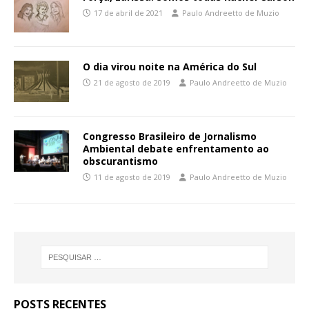
17 de abril de 2021
Paulo Andreetto de Muzio
O dia virou noite na América do Sul
21 de agosto de 2019
Paulo Andreetto de Muzio
Congresso Brasileiro de Jornalismo
Ambiental debate enfrentamento ao
obscurantismo
11 de agosto de 2019
Paulo Andreetto de Muzio
POSTS RECENTES