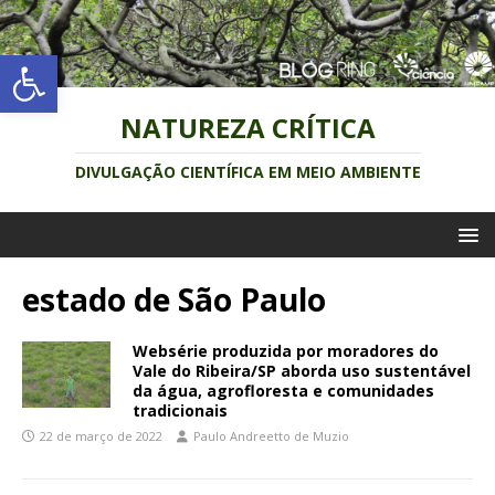
Abrir a barra de ferramentas
NATUREZA CRÍTICA
DIVULGAÇÃO CIENTÍFICA EM MEIO AMBIENTE
estado de São Paulo
Websérie produzida por moradores do
Vale do Ribeira/SP aborda uso sustentável
da água, agrofloresta e comunidades
tradicionais
22 de março de 2022
Paulo Andreetto de Muzio