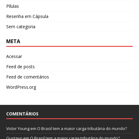
Pílulas
Resenha em Cápsula
Sem categoria
META
Acessar
Feed de posts
Feed de comentários
WordPress.org
COMENTÁRIOS
Victor Young
em
O Brasil tem a maior carga tributária do mundo?
Gustavo
em
O Brasil tem a maior carga tributária do mundo?