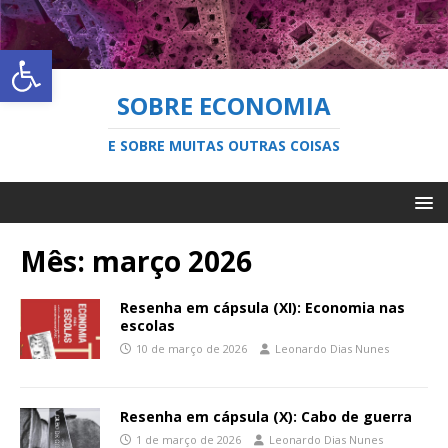
Abrir a barra de ferramentas
SOBRE ECONOMIA
E SOBRE MUITAS OUTRAS COISAS
Mês:
março 2026
Resenha em cápsula (XI): Economia nas
escolas
10 de março de 2026
Leonardo Dias Nunes
Resenha em cápsula (X): Cabo de guerra
1 de março de 2026
Leonardo Dias Nunes