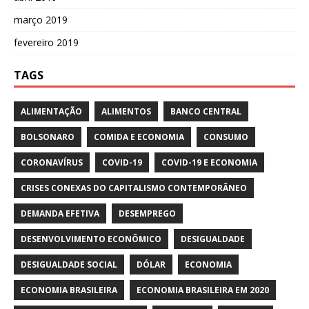
março 2019
fevereiro 2019
TAGS
ALIMENTAÇÃO
ALIMENTOS
BANCO CENTRAL
BOLSONARO
COMIDA E ECONOMIA
CONSUMO
CORONAVÍRUS
COVID-19
COVID-19 E ECONOMIA
CRISES CONEXAS DO CAPITALISMO CONTEMPORÂNEO
DEMANDA EFETIVA
DESEMPREGO
DESENVOLVIMENTO ECONÔMICO
DESIGUALDADE
DESIGUALDADE SOCIAL
DÓLAR
ECONOMIA
ECONOMIA BRASILEIRA
ECONOMIA BRASILEIRA EM 2020