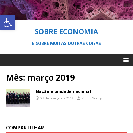
Abrir a barra de ferramentas
SOBRE ECONOMIA
E SOBRE MUITAS OUTRAS COISAS
Mês:
março 2019
Nação e unidade nacional
27 de março de 2019
Victor Young
COMPARTILHAR