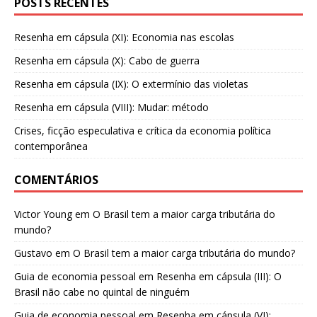
POSTS RECENTES
Resenha em cápsula (XI): Economia nas escolas
Resenha em cápsula (X): Cabo de guerra
Resenha em cápsula (IX): O extermínio das violetas
Resenha em cápsula (VIII): Mudar: método
Crises, ficção especulativa e crítica da economia política
contemporânea
COMENTÁRIOS
Victor Young
em
O Brasil tem a maior carga tributária do
mundo?
Gustavo
em
O Brasil tem a maior carga tributária do mundo?
Guia de economia pessoal
em
Resenha em cápsula (III): O
Brasil não cabe no quintal de ninguém
Guia de economia pessoal
em
Resenha em cápsula (VI):