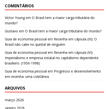
COMENTÁRIOS
Victor Young
em
O Brasil tem a maior carga tributária do
mundo?
Gustavo
em
O Brasil tem a maior carga tributária do mundo?
Guia de economia pessoal
em
Resenha em cápsula (III): O
Brasil não cabe no quintal de ninguém
Guia de economia pessoal
em
Resenha em cápsula (VI):
Imperialismo e empresa estatal no capitalismo dependente
brasileiro: (1956-1998)
Guia de economia pessoal
em
Progresso e desenvolvimento
em resenha: uma coletânea
ARQUIVOS
março 2026
janeiro 2026