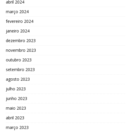
abril 2024
março 2024
fevereiro 2024
janeiro 2024
dezembro 2023
novembro 2023
outubro 2023
setembro 2023
agosto 2023
julho 2023
junho 2023
maio 2023
abril 2023
março 2023