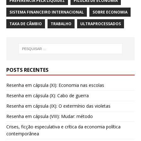
PREFERÊNCIA PELA LIQUIDEZ
PÍLULAS DE ECONOMIA
SISTEMA FINANCEIRO INTERNACIONAL
SOBRE ECONOMIA
TAXA DE CÂMBIO
TRABALHO
ULTRAPROCESSADOS
POSTS RECENTES
Resenha em cápsula (XI): Economia nas escolas
Resenha em cápsula (X): Cabo de guerra
Resenha em cápsula (IX): O extermínio das violetas
Resenha em cápsula (VIII): Mudar: método
Crises, ficção especulativa e crítica da economia política
contemporânea