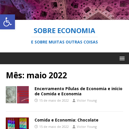
Abrir a barra de ferramentas
SOBRE ECONOMIA
E SOBRE MUITAS OUTRAS COISAS
Mês:
maio 2022
Encerramento Pílulas de Economia e início
de Comida e Economia
15 de maio de 2022
Victor Young
Comida e Economia: Chocolate
15 de maio de 2022
Victor Young