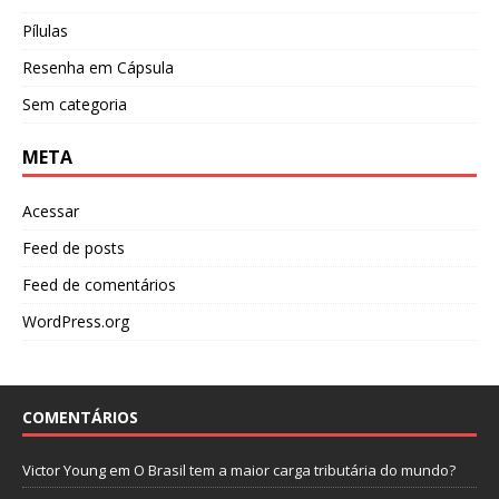
Pílulas
Resenha em Cápsula
Sem categoria
META
Acessar
Feed de posts
Feed de comentários
WordPress.org
COMENTÁRIOS
Victor Young
em
O Brasil tem a maior carga tributária do mundo?