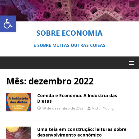
Abrir a barra de ferramentas
SOBRE ECONOMIA
E SOBRE MUITAS OUTRAS COISAS
Mês:
dezembro 2022
Comida e Economia: A Indústria das
Dietas
19 de dezembro de 2022
Victor Young
Uma teia em construção: leituras sobre
desenvolvimento econômico