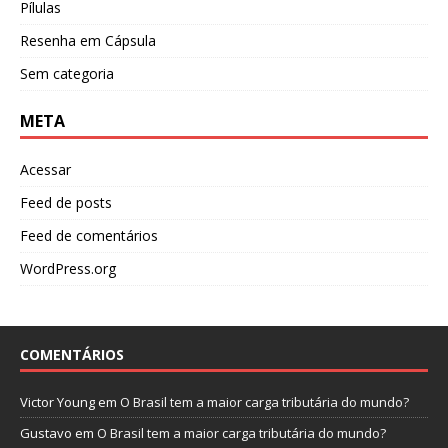
Pílulas
Resenha em Cápsula
Sem categoria
META
Acessar
Feed de posts
Feed de comentários
WordPress.org
COMENTÁRIOS
Victor Young
em
O Brasil tem a maior carga tributária do mundo?
Gustavo
em
O Brasil tem a maior carga tributária do mundo?