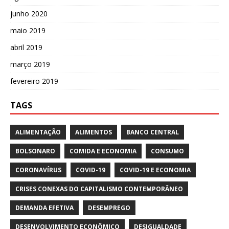
junho 2020
maio 2019
abril 2019
março 2019
fevereiro 2019
TAGS
ALIMENTAÇÃO
ALIMENTOS
BANCO CENTRAL
BOLSONARO
COMIDA E ECONOMIA
CONSUMO
CORONAVÍRUS
COVID-19
COVID-19 E ECONOMIA
CRISES CONEXAS DO CAPITALISMO CONTEMPORÂNEO
DEMANDA EFETIVA
DESEMPREGO
DESENVOLVIMENTO ECONÔMICO
DESIGUALDADE