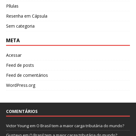
Pílulas
Resenha em Cápsula
Sem categoria
META
Acessar
Feed de posts
Feed de comentários
WordPress.org
COMENTÁRIOS
Victor Young
em
O Brasil tem a maior carga tributária do mundo?
Gustavo
em
O Brasil tem a maior carga tributária do mundo?