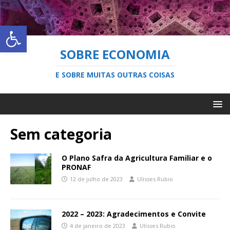
Abrir a barra de ferramentas
SOBRE ECONOMIA
E SOBRE MUITAS OUTRAS COISAS
Sem categoria
O Plano Safra da Agricultura Familiar e o
PRONAF
12 de julho de 2023
Ulisses Rubio
2022 – 2023: Agradecimentos e Convite
4 de janeiro de 2023
Ulisses Rubio