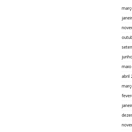
març
janei
nove
outu
sete
junh
maio
abril
març
fever
janei
deze
nove