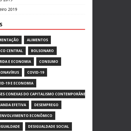
eiro 2019
S
MENTAÇÃO
ALIMENTOS
CO CENTRAL
BOLSONARO
IDA E ECONOMIA
CONSUMO
ONAVÍRUS
COVID-19
ID-19 E ECONOMIA
SES CONEXAS DO CAPITALISMO CONTEMPORÂNEO
ANDA EFETIVA
DESEMPREGO
ENVOLVIMENTO ECONÔMICO
IGUALDADE
DESIGUALDADE SOCIAL