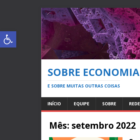
Abrir a barra de ferramentas
SOBRE ECONOMIA
E SOBRE MUITAS OUTRAS COISAS
INÍCIO
EQUIPE
SOBRE
REDE
Mês:
setembro 2022