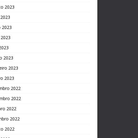
to 2023
 2023
o 2023
 2023
 2023
o 2023
eiro 2023
ro 2023
mbro 2022
mbro 2022
bro 2022
mbro 2022
to 2022