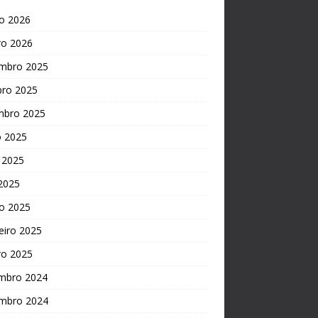
o 2026
ro 2026
mbro 2025
bro 2025
mbro 2025
o 2025
 2025
 2025
o 2025
eiro 2025
ro 2025
mbro 2024
mbro 2024