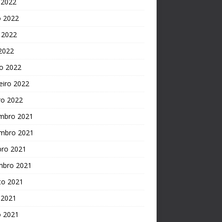
 2022
o 2022
 2022
 2022
o 2022
eiro 2022
ro 2022
mbro 2021
mbro 2021
bro 2021
mbro 2021
to 2021
 2021
o 2021