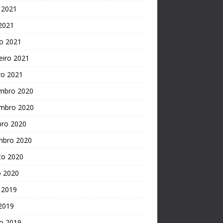
 2021
 2021
o 2021
eiro 2021
ro 2021
mbro 2020
mbro 2020
bro 2020
mbro 2020
to 2020
o 2020
 2019
 2019
o 2019