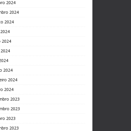
bro 2024
mbro 2024
to 2024
 2024
o 2024
 2024
 2024
o 2024
eiro 2024
ro 2024
mbro 2023
mbro 2023
bro 2023
mbro 2023