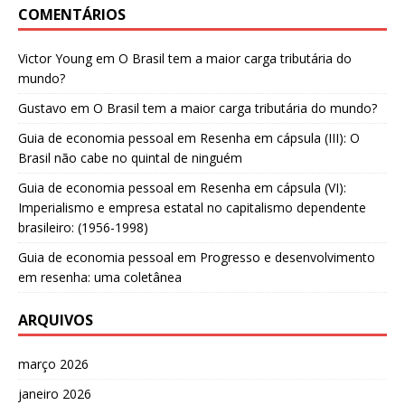
COMENTÁRIOS
Victor Young
em
O Brasil tem a maior carga tributária do
mundo?
Gustavo
em
O Brasil tem a maior carga tributária do mundo?
Guia de economia pessoal
em
Resenha em cápsula (III): O
Brasil não cabe no quintal de ninguém
Guia de economia pessoal
em
Resenha em cápsula (VI):
Imperialismo e empresa estatal no capitalismo dependente
brasileiro: (1956-1998)
Guia de economia pessoal
em
Progresso e desenvolvimento
em resenha: uma coletânea
ARQUIVOS
março 2026
janeiro 2026