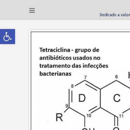
Dedicado a valor
Abrir a barra de ferramentas