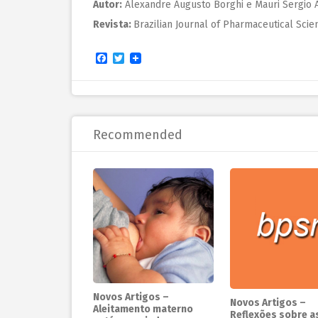
Autor:
Alexandre Augusto Borghi e Mauri Sergio 
Revista:
Brazilian Journal of Pharmaceutical Scie
Facebook
Twitter
Recommended
Novos Artigos –
Novos Artigos –
Aleitamento materno
Reflexões sobre a