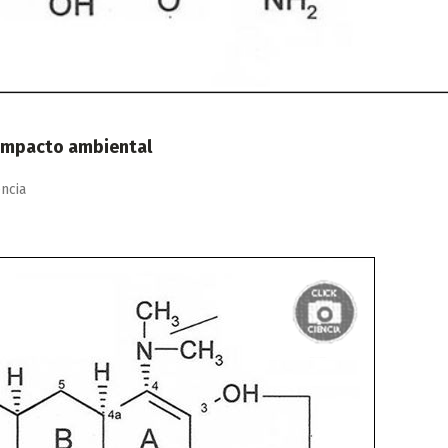
 impacto ambiental
ência