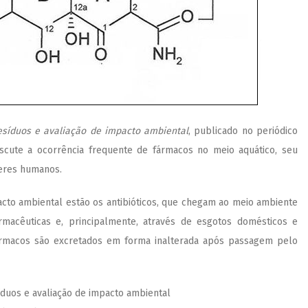
resíduos e avaliação de impacto ambiental
, publicado no periódico
discute a ocorrência frequente de fármacos no meio aquático, seu
seres humanos.
cto ambiental estão os antibióticos, que chegam ao meio ambiente
armacêuticas e, principalmente, através de esgotos domésticos e
fármacos são excretados em forma inalterada após passagem pelo
íduos e avaliação de impacto ambiental