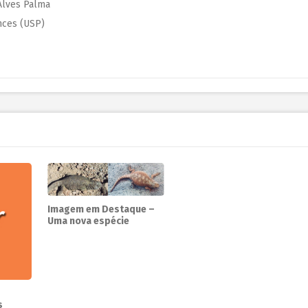
Alves Palma
nces (USP)
Imagem em Destaque –
Uma nova espécie
s