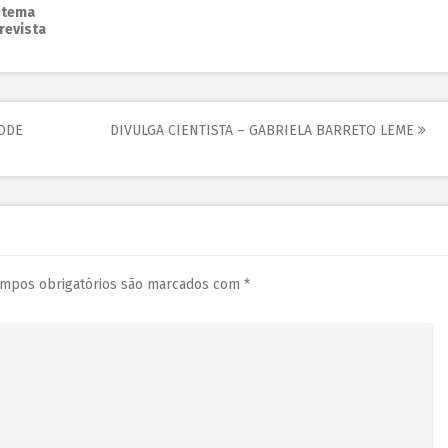
é tema
revista
ODE
DIVULGA CIENTISTA – GABRIELA BARRETO LEME
mpos obrigatórios são marcados com
*