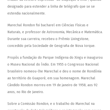
designado para estender a linha de telégrafo que se se
estendia nacionalmente.
Marechal Rondon foi bacharel em Ciências Físicas e
Naturais, e professor de Astronomia, Mecânica e Matemática.
Durante sua carreira, recebeu o Prêmio Livingstone,
concedido pela Sociedade de Geografia de Nova Iorque.
Propôs a fundação do Parque Indígena do Xingu e inaugurou
o Museu Nacional do Índio. Em 1955 o Congresso Nacional
brasileiro nomeou-lhe Marechal e deu o nome de Rondônia
ao território do Guaporé, em sua homenagem. Marechal
Cândido Rondon morreu em 19 de janeiro de 1958, aos 92
anos, no Rio de Janeiro.
Sobre a Comissão Rondon, e o trabalho do Marechal na