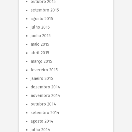
outubro 2015
setembro 2015
agosto 2015
julho 2015
junho 2015
maio 2015
abril 2015
março 2015
fevereiro 2015
janeiro 2015
dezembro 2014
novembro 2014
outubro 2014
setembro 2014
agosto 2014
julho 2014