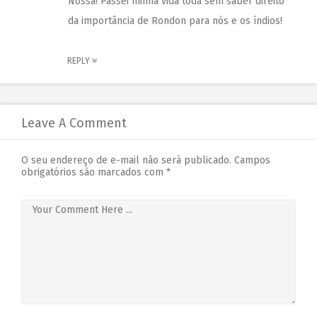
Nossa! Passei minha vida toda sem saber direito
da importância de Rondon para nós e os índios!
REPLY
Leave A Comment
O seu endereço de e-mail não será publicado.
Campos
obrigatórios são marcados com
*