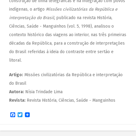
construção de linha telegráficas e na integração com povos
indígenas, o artigo
Missões civilizatórias da República e
interpretação do Brasil,
publicado na revista História,
Ciências, Saúde - Manguinhos (vol. 5, 1998), analisou o
contexto histórico das viagens ao interior, nas três primeiras
décadas da República, para a construção de interpretações
do Brasil referidas à ideia do contraste entre sertão e
litoral.
Artigo:
Missões civilizatórias da República e interpretação
do Brasil
Autora:
Nísia Trindade Lima
Revista:
Revista História, Ciências, Saúde - Manguinhos
Facebook
Twitter