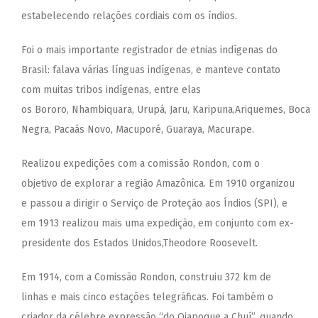
estabelecendo relações cordiais com os índios.
Foi o mais importante registrador de etnias indígenas do
Brasil: falava várias línguas indígenas, e manteve contato
com muitas tribos indígenas, entre elas
os Bororo, Nhambiquara, Urupá, Jaru, Karipuna,Ariquemes, Boca
Negra, Pacaás Novo, Macuporé, Guaraya, Macurape.
Realizou expedições com a comissão Rondon, com o
objetivo de explorar a região Amazônica. Em 1910 organizou
e passou a dirigir o Serviço de Proteção aos Índios (SPI), e
em 1913 realizou mais uma expedição, em conjunto com ex-
presidente dos Estados Unidos,Theodore Roosevelt.
Em 1914, com a Comissão Rondon, construiu 372 km de
linhas e mais cinco estações telegráficas. Foi também o
criador da célebre expressão “do Oiapoque a Chuí”, quando