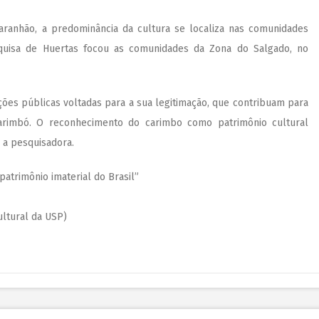
aranhão, a predominância da cultura se localiza nas comunidades
pesquisa de Huertas focou as comunidades da Zona do Salgado, no
ões públicas voltadas para a sua legitimação, que contribuam para
carimbó. O reconhecimento do carimbo como patrimônio cultural
a a pesquisadora.
patrimônio imaterial do Brasil”
ltural da USP)