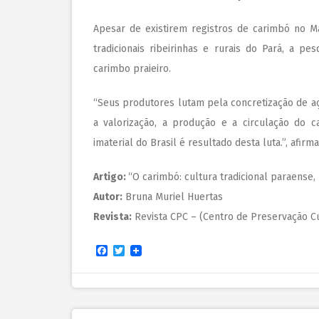
Apesar de existirem registros de carimbó no M
tradicionais ribeirinhas e rurais do Pará, a 
carimbo praieiro.
“Seus produtores lutam pela concretização de aç
a valorização, a produção e a circulação do 
imaterial do Brasil é resultado desta luta.”, afirm
Artigo:
“O carimbó: cultura tradicional paraense, 
A
utor:
Bruna Muriel Huertas
Revista:
Revista CPC – (Centro de Preservação Cu
Facebook
Twitter