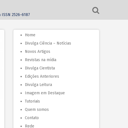
ca ISSN 2526-6187
Home
Divulga Ciência – Notícias
Novos Artigos
Revistas na mídia
Divulga Cientista
Edições Anteriores
Divulga Leitura
Imagem em Destaque
Tutoriais
Quem somos
Contato
Rede