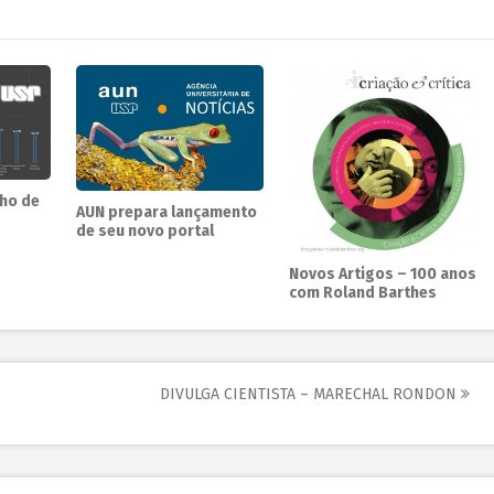
lho de
AUN prepara lançamento
de seu novo portal
Novos Artigos – 100 anos
com Roland Barthes
DIVULGA CIENTISTA – MARECHAL RONDON