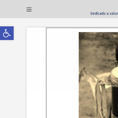
Dedicado a valor
Abrir a barra de ferramentas