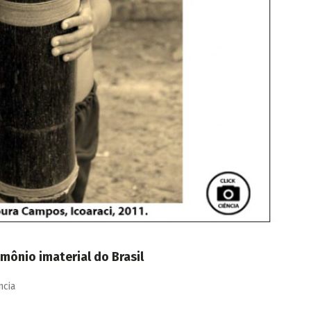
ônio imaterial do Brasil
ncia