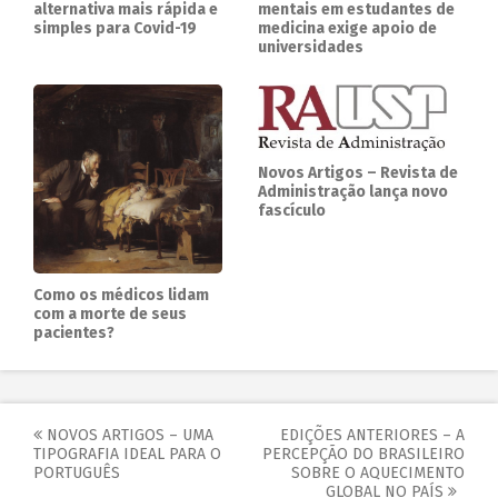
alternativa mais rápida e
mentais em estudantes de
simples para Covid-19
medicina exige apoio de
universidades
Novos Artigos – Revista de
Administração lança novo
fascículo
Como os médicos lidam
com a morte de seus
pacientes?
NOVOS ARTIGOS – UMA
EDIÇÕES ANTERIORES – A
TIPOGRAFIA IDEAL PARA O
PERCEPÇÃO DO BRASILEIRO
PORTUGUÊS
SOBRE O AQUECIMENTO
GLOBAL NO PAÍS