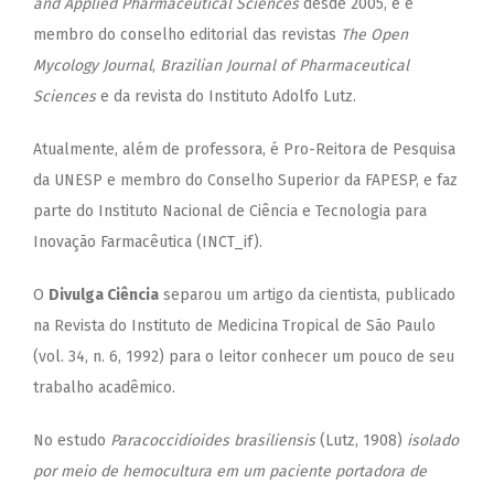
and Applied Pharmaceutical Sciences
desde 2005, e é
membro do conselho editorial das revistas
The Open
Mycology Journal
,
Brazilian Journal of Pharmaceutical
Sciences
e da revista do Instituto Adolfo Lutz.
Atualmente, além de professora, é Pro-Reitora de Pesquisa
da UNESP e membro do Conselho Superior da FAPESP, e faz
parte do Instituto Nacional de Ciência e Tecnologia para
Inovação Farmacêutica (INCT_if).
O
Divulga Ciência
separou um artigo da cientista, publicado
na Revista do Instituto de Medicina Tropical de São Paulo
(vol. 34, n. 6, 1992) para o leitor conhecer um pouco de seu
trabalho acadêmico.
No estudo
Paracoccidioides brasiliensis
(Lutz, 1908)
isolado
por meio de hemocultura em um paciente portadora de