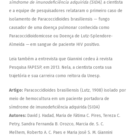
símdrome de imunodeficiência adquirida (SIDA)
, a cientista
e a equipe de pesquisadores relataram o primeiro caso de
isolamento de Paracoccidioides brasiliensis — fungo
causador de uma doença pulmonar conhecida como
Paracoccidioidomicose ou Doença de Lutz-Splendore-
Almeida
—
em sangue de paciente HIV positivo.
Leia também a entrevista que Giannini cedeu
à revista
Pesquisa FAPESP
, em 2013. Nela, a cientista conta sua
trajetória e sua carreira como reitora da Unesp.
Artigo:
Paracoccidioides brasiliensis (Lutz, 1908) isolado por
meio de hemocultura em um paciente portadora de
símdrome de imunodeficiência adquirida (SIDA)
Autores:
David J. Hadad, Maria de Fátima C. Pires, Tereza C.
Petry, Sandra Fernanda B. Orozco, Marcia de. S. C.
Melhem, Roberto A. C. Paes e Maria José S. M. Giannini