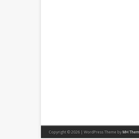
Copyright © 2026 | WordPress Theme by
MH Them