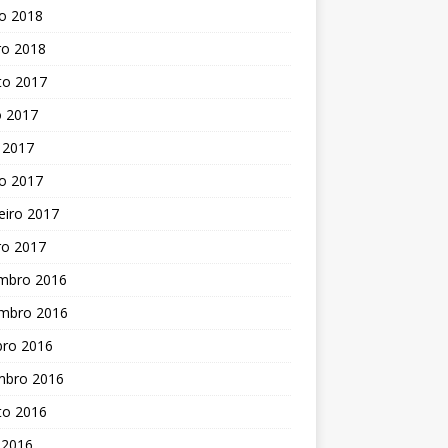
o 2018
ro 2018
to 2017
o 2017
 2017
o 2017
eiro 2017
ro 2017
mbro 2016
mbro 2016
bro 2016
mbro 2016
to 2016
 2016