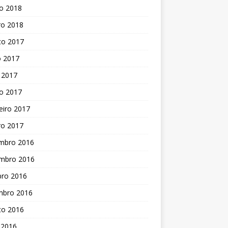
o 2018
ro 2018
to 2017
o 2017
 2017
o 2017
eiro 2017
ro 2017
mbro 2016
mbro 2016
bro 2016
mbro 2016
to 2016
 2016