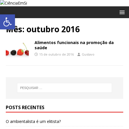
Abrir a barra de ferramentas
Mês:
outubro 2016
Alimentos funcionais na promoção da
saúde
15 de outubro de 2016
Gustavo
POSTS RECENTES
O ambientalista é um elitista?