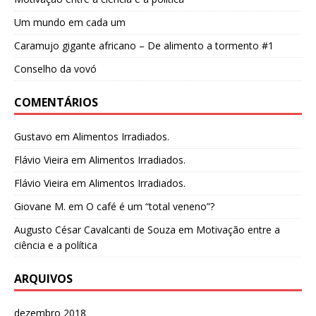
Um mundo em cada um
Caramujo gigante africano – De alimento a tormento #1
Conselho da vovó
COMENTÁRIOS
Gustavo
em
Alimentos Irradiados.
Flávio Vieira
em
Alimentos Irradiados.
Flávio Vieira
em
Alimentos Irradiados.
Giovane M.
em
O café é um “total veneno”?
Augusto César Cavalcanti de Souza
em
Motivação entre a
ciência e a política
ARQUIVOS
dezembro 2018