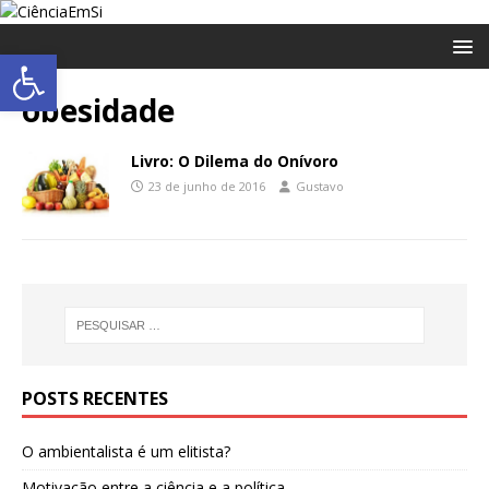
Abrir a barra de ferramentas
obesidade
Livro: O Dilema do Onívoro
23 de junho de 2016
Gustavo
POSTS RECENTES
O ambientalista é um elitista?
Motivação entre a ciência e a política