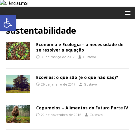
Abrir a barra de ferramentas
sustentabilidade
Economia e Ecologia – a necessidade de
se resolver a equação
30 de março de 2017
Gustavo
Ecovilas: o que são (e o que não são)?
26 de janeiro de 2017
Gustavo
Cogumelos – Alimentos do Futuro Parte IV
22 de novembro de 2016
Gustavo