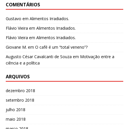
COMENTÁRIOS
Gustavo
em
Alimentos Irradiados.
Flávio Vieira
em
Alimentos Irradiados.
Flávio Vieira
em
Alimentos Irradiados.
Giovane M.
em
O café é um “total veneno”?
Augusto César Cavalcanti de Souza
em
Motivação entre a
ciência e a política
ARQUIVOS
dezembro 2018
setembro 2018
julho 2018
maio 2018
março 2018