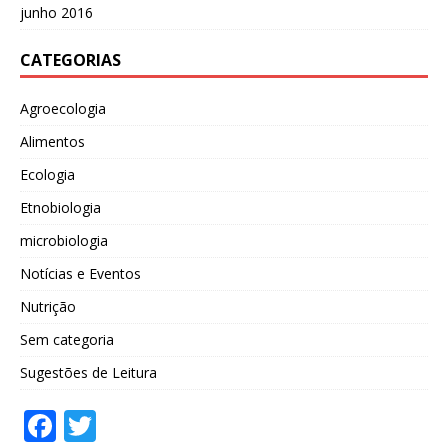
junho 2016
CATEGORIAS
Agroecologia
Alimentos
Ecologia
Etnobiologia
microbiologia
Notícias e Eventos
Nutrição
Sem categoria
Sugestões de Leitura
F
T