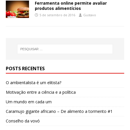
Ferramenta online permite avaliar
produtos alimentícios
5 de setembro de 2016
Gustavo
POSTS RECENTES
O ambientalista é um elitista?
Motivação entre a ciência e a política
Um mundo em cada um
Caramujo gigante africano – De alimento a tormento #1
Conselho da vovó