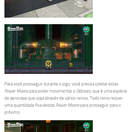
Para você prosseguir durante o jogo, você precisa coletar estas
Power Moons
para poder movimentar o
Odyssey
, que é uma espécie
de aeronave que viaja através de vários reinos. Todo reino requer
uma quantidade fixa destas
Power Moons
para prosseguir para o
próximo.