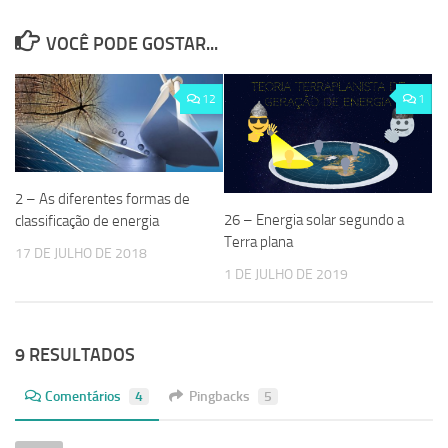
VOCÊ PODE GOSTAR...
12
1
2 – As diferentes formas de
26 – Energia solar segundo a
classificação de energia
Terra plana
17 DE JULHO DE 2018
1 DE JULHO DE 2019
9 RESULTADOS
Comentários
4
Pingbacks
5