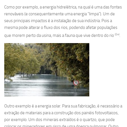
Como por exemplo, a energia hidrelétrica, na qual é uma das fontes
renováveis (e consequentemente uma energia “limpa”). Um de
seus principais impactos é a instalação de sua indústria. Pois a
mesma pode alterar o fluxo dos rios, podendo afetar populações
(2;4)
que morem perto da usina, mais a fauna que vive dentro do rio
.
Outro exemplo é a energia solar. Para sua fabricação, é necessário a
extração de materiais para a construção dos painéis fotovoltaicos,
por exemplo. Um dos minerais extraídos é o quartzo, que pode
colocar os mineradores em risco de uma doença pulmonar. Outro