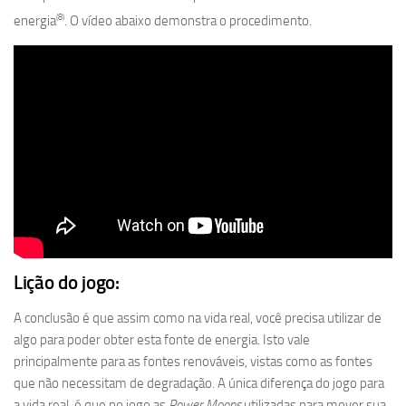
(8)
energia
. O vídeo abaixo demonstra o procedimento.
Lição do jogo:
A conclusão é que assim como na vida real, você precisa utilizar de
algo para poder obter esta fonte de energia. Isto vale
principalmente para as fontes renováveis, vistas como as fontes
que não necessitam de degradação. A única diferença do jogo para
a vida real, é que no jogo as
Power Moons
utilizadas para mover sua