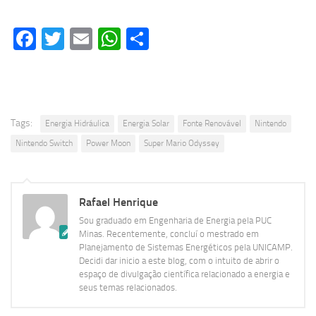
Facebook
Twitter
Email
WhatsApp
Share
Tags:
Energia Hidráulica
Energia Solar
Fonte Renovável
Nintendo
Nintendo Switch
Power Moon
Super Mario Odyssey
Rafael Henrique
Sou graduado em Engenharia de Energia pela PUC
Minas. Recentemente, concluí o mestrado em
Planejamento de Sistemas Energéticos pela UNICAMP.
Decidi dar inicio a este blog, com o intuito de abrir o
espaço de divulgação científica relacionado a energia e
seus temas relacionados.