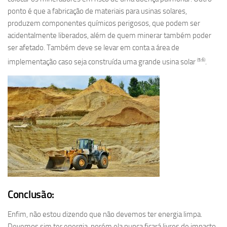
ponto é que a fabricação de materiais para usinas solares,
produzem componentes químicos perigosos, que podem ser
acidentalmente liberados, além de quem minerar também poder
ser afetado. Também deve se levar em conta a área de
(5;6)
implementação caso seja construída uma grande usina solar
.
Conclusão:
Enfim, não estou dizendo que não devemos ter energia limpa.
Devemos sim ter energia, porém ela nunca ficará livres de impacto