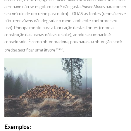
aeronave não se esgotam (você não gasta
Power Moons
para mover
seu veículo de um reino para outro). TODAS as fontes (renováveis e
não-renováveis irão degradar o meio-ambiente conforme seu
uso). Principalmente para a fabricação destas fontes (como a
construção das usinas eólicas e solar), aonde seu impacto é
considerado. É como obter madeira, pois para sua obtenção, você
(1;3;7)
precisa sacrificar uma árvore
.
Exemplos: