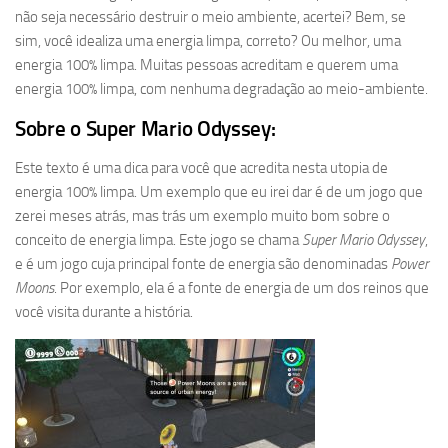
não seja necessário destruir o meio ambiente, acertei? Bem, se
sim, você idealiza uma energia limpa, correto? Ou melhor, uma
energia 100% limpa. Muitas pessoas acreditam e querem uma
energia 100% limpa, com nenhuma degradação ao meio-ambiente.
Sobre o Super Mario Odyssey:
Este texto é uma dica para você que acredita nesta utopia de
energia 100% limpa. Um exemplo que eu irei dar é de um jogo que
zerei meses atrás, mas trás um exemplo muito bom sobre o
conceito de energia limpa. Este jogo se chama
Super Mario Odyssey
,
e é um jogo cuja principal fonte de energia são denominadas
Power
Moons
. Por exemplo, ela é a fonte de energia de um dos reinos que
você visita durante a história.