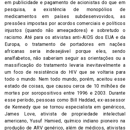
em publicidade e pagamento de acionistas do que em
pesquisa, a existência de monopólios de
medicamentos em países subdesenvovidos, as
pressões impostas por acordos comerciais e políticos
injustos (quando não ameaçadores) e sobretudo o
racismo. Até para os ativistas anti-AIDS dos EUA e da
Europa, o tratamento de portadores em nações
africanas seria indesejável porque eles, sendo
analfabetos, não saberiam seguir as orientações ou a
massificação do tratamento levaria inevitavelmente a
um foco de resistência do HIV que se voltaria para
todo o mundo. Nem todo mundo, porém, aceitou esse
estado de coisas, que causou cerca de 10 milhões de
mortes por soropositivos entre 1996 e 2003. Durante
esse período, pessoas como Bill Haddad, ex-assessor
de Kennedy que se tornou especialista em genéricos,
James Love, ativista de propriedade intelectual
americano, Yusuf Hamied, químico indiano pioneiro na
produção de ARV genérico, além de médicos, ativistas