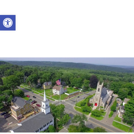
Abrir a barra de ferramentas