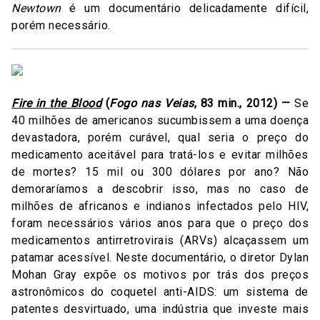
Newtown
é um documentário delicadamente difícil,
porém necessário.
Fire in the Blood
(
Fogo nas Veias
, 83 min., 2012) —
Se
40 milhões de americanos sucumbissem a uma doença
devastadora, porém curável, qual seria o preço do
medicamento aceitável para tratá-los e evitar milhões
de mortes? 15 mil ou 300 dólares por ano? Não
demoraríamos a descobrir isso, mas no caso de
milhões de africanos e indianos infectados pelo HIV,
foram necessários vários anos para que o preço dos
medicamentos antirretrovirais (ARVs) alcaçassem um
patamar acessível. Neste documentário, o diretor Dylan
Mohan Gray expõe os motivos por trás dos preços
astronômicos do coquetel anti-AIDS: um sistema de
patentes desvirtuado, uma indústria que investe mais