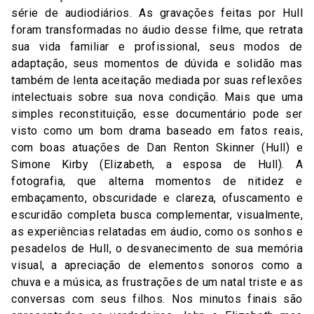
série de audiodiários. As gravações feitas por Hull
foram transformadas no áudio desse filme, que retrata
sua vida familiar e profissional, seus modos de
adaptação, seus momentos de dúvida e solidão mas
também de lenta aceitação mediada por suas reflexões
intelectuais sobre sua nova condição. Mais que uma
simples reconstituição, esse documentário pode ser
visto como um bom drama baseado em fatos reais,
com boas atuações de Dan Renton Skinner (Hull) e
Simone Kirby (Elizabeth, a esposa de Hull). A
fotografia, que alterna momentos de nitidez e
embaçamento, obscuridade e clareza, ofuscamento e
escuridão completa busca complementar, visualmente,
as experiências relatadas em áudio, como os sonhos e
pesadelos de Hull, o desvanecimento de sua memória
visual, a apreciação de elementos sonoros como a
chuva e a música, as frustrações de um natal triste e as
conversas com seus filhos. Nos minutos finais são