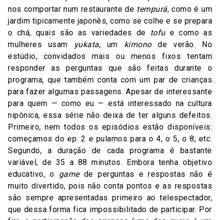
nos comportar num restaurante de
tempurá
, como é um
jardim tipicamente japonês, como se colhe e se prepara
o chá, quais são as variedades de
tofu
e como as
mulheres usam
yukata
, um
kimono
de verão. No
estúdio, convidados mais ou menos fixos tentam
responder as perguntas que são feitas durante o
programa, que também conta com um par de crianças
para fazer algumas passagens. Apesar de interessante
para quem — como eu — está interessado na cultura
nipônica, essa série não deixa de ter alguns defeitos.
Primeiro, nem todos os episódios estão disponíveis:
começamos do ep. 2 e pulamos para o 4, o 5, o 8, etc.
Segundo, a duração de cada programa é bastante
variável, de 35 a 88 minutos. Embora tenha objetivo
educativo, o
game
de perguntas e respostas não é
muito divertido, pois não conta pontos e as respostas
são sempre apresentadas primeiro ao telespectador,
que dessa forma fica impossibilitado de participar. Por