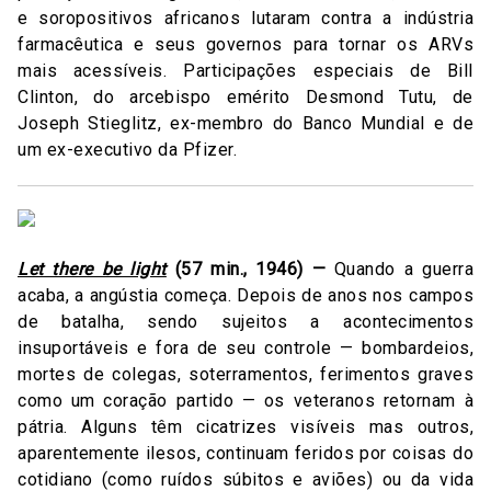
e soropositivos africanos lutaram contra a indústria
farmacêutica e seus governos para tornar os ARVs
mais acessíveis. Participações especiais de Bill
Clinton, do arcebispo emérito Desmond Tutu, de
Joseph Stieglitz, ex-membro do Banco Mundial e de
um ex-executivo da Pfizer.
Let there be light
(57 min., 1946) —
Quando a guerra
acaba, a angústia começa. Depois de anos nos campos
de batalha, sendo sujeitos a acontecimentos
insuportáveis e fora de seu controle — bombardeios,
mortes de colegas, soterramentos, ferimentos graves
como um coração partido — os veteranos retornam à
pátria. Alguns têm cicatrizes visíveis mas outros,
aparentemente ilesos, continuam feridos por coisas do
cotidiano (como ruídos súbitos e aviões) ou da vida