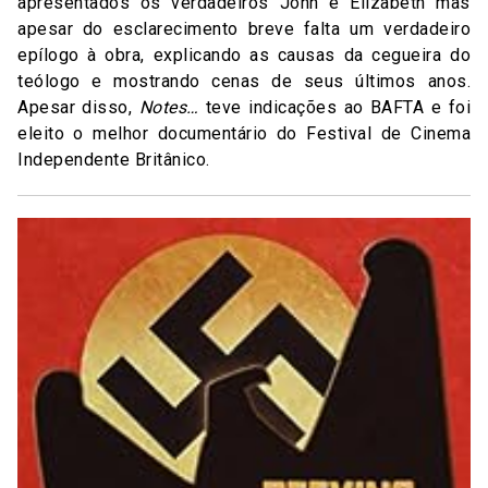
apresentados os verdadeiros John e Elizabeth mas
apesar do esclarecimento breve falta um verdadeiro
epílogo à obra, explicando as causas da cegueira do
teólogo e mostrando cenas de seus últimos anos.
Apesar disso,
Notes…
teve indicações ao BAFTA e foi
eleito o melhor documentário do Festival de Cinema
Independente Britânico.