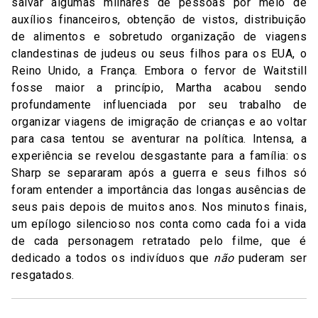
salvar algumas milhares de pessoas por meio de
auxílios financeiros, obtenção de vistos, distribuição
de alimentos e sobretudo organização de viagens
clandestinas de judeus ou seus filhos para os EUA, o
Reino Unido, a França. Embora o fervor de Waitstill
fosse maior a princípio, Martha acabou sendo
profundamente influenciada por seu trabalho de
organizar viagens de imigração de crianças e ao voltar
para casa tentou se aventurar na política. Intensa, a
experiência se revelou desgastante para a família: os
Sharp se separaram após a guerra e seus filhos só
foram entender a importância das longas ausências de
seus pais depois de muitos anos. Nos minutos finais,
um epílogo silencioso nos conta como cada foi a vida
de cada personagem retratado pelo filme, que é
dedicado a todos os indivíduos que
não
puderam ser
resgatados.