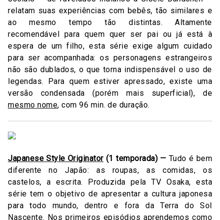
relatam suas experiências com bebês, tão similares e
ao mesmo tempo tão distintas. Altamente
recomendável para quem quer ser pai ou já está à
espera de um filho, esta série exige algum cuidado
para ser acompanhada: os personagens estrangeiros
não são dublados, o que torna indispensável o uso de
legendas. Para quem estiver apressado, existe uma
versão condensada (porém mais superficial), de
mesmo nome
, com 96 min. de duração.
Japanese Style Originator
(1 temporada) —
Tudo é bem
diferente no Japão: as roupas, as comidas, os
castelos, a escrita. Produzida pela TV Osaka, esta
série tem o objetivo de apresentar a cultura japonesa
para todo mundo, dentro e fora da Terra do Sol
Nascente. Nos primeiros episódios aprendemos como