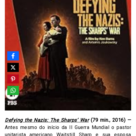
Defying the Nazis: The Sharps’ War
(79 min., 2016) —
Antes mesmo do início da II Guerra Mundial o pastor
unitarista americano Waitstill Sharp e sua esposa