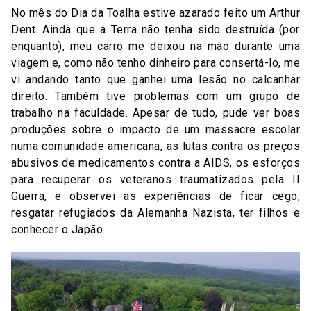
No mês do Dia da Toalha estive azarado feito um Arthur
Dent. Ainda que a Terra não tenha sido destruída (por
enquanto), meu carro me deixou na mão durante uma
viagem e, como não tenho dinheiro para consertá-lo, me
vi andando tanto que ganhei uma lesão no calcanhar
direito. Também tive problemas com um grupo de
trabalho na faculdade. Apesar de tudo, pude ver boas
produções sobre o impacto de um massacre escolar
numa comunidade americana, as lutas contra os preços
abusivos de medicamentos contra a AIDS, os esforços
para recuperar os veteranos traumatizados pela II
Guerra, e observei as experiências de ficar cego,
resgatar refugiados da Alemanha Nazista, ter filhos e
conhecer o Japão.