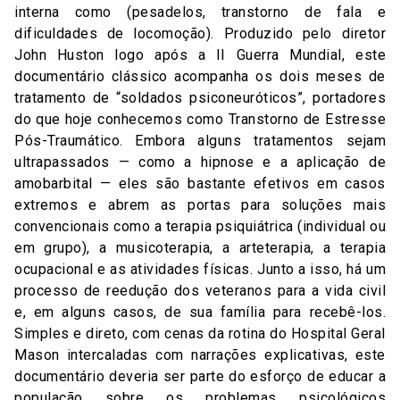
interna como (pesadelos, transtorno de fala e
dificuldades de locomoção). Produzido pelo diretor
John Huston logo após a II Guerra Mundial, este
documentário clássico acompanha os dois meses de
tratamento de “soldados psiconeuróticos”, portadores
do que hoje conhecemos como Transtorno de Estresse
Pós-Traumático. Embora alguns tratamentos sejam
ultrapassados — como a hipnose e a aplicação de
amobarbital — eles são bastante efetivos em casos
extremos e abrem as portas para soluções mais
convencionais como a terapia psiquiátrica (individual ou
em grupo), a musicoterapia, a arteterapia, a terapia
ocupacional e as atividades físicas. Junto a isso, há um
processo de reedução dos veteranos para a vida civil
e, em alguns casos, de sua família para recebê-los.
Simples e direto, com cenas da rotina do Hospital Geral
Mason intercaladas com narrações explicativas, este
documentário deveria ser parte do esforço de educar a
população sobre os problemas psicológicos