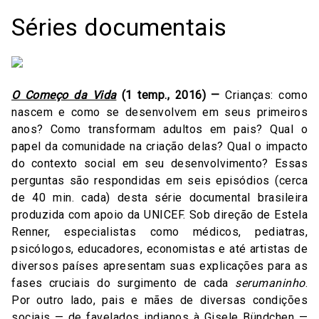
Séries documentais
O Começo da Vida
(1 temp., 2016) —
Crianças: como
nascem e como se desenvolvem em seus primeiros
anos? Como transformam adultos em pais? Qual o
papel da comunidade na criação delas? Qual o impacto
do contexto social em seu desenvolvimento? Essas
perguntas são respondidas em seis episódios (cerca
de 40 min. cada) desta série documental brasileira
produzida com apoio da UNICEF. Sob direção de Estela
Renner, especialistas como médicos, pediatras,
psicólogos, educadores, economistas e até artistas de
diversos países apresentam suas explicações para as
fases cruciais do surgimento de cada
serumaninho
.
Por outro lado, pais e mães de diversas condições
sociais — de favelados indianos à Gisele Bündchen —