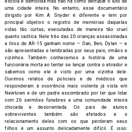
escola é demolida mas não há como derrubar o luto de
uma cidade inteira. No entanto, esse documentário
dirigido por Kim A. Snyder é diferente e tem por
principal objetivo o registro de memórias daquelas
vidas tão curtas, executadas de maneira tão cruel
quanto caótica. Nele três das 20 crianças assassinadas
a tiros de AR-15 ganham nome — Dan, Ben, Dylan — e
são apresentadas e lembradas por seus pais, irmãos e
vizinhos. Também conhecemos a história de uma
funcionária morta ao tentar se lançar contra o atirador e
sabemos como ele é visto por uma vizinha dele.
Ouvimos relatos de policiais e de médicos que
responderam à ocorrência mais violenta já vista em
Newtown e de um padre assombrado por ter que lidar
com 26 sermões fúnebres e uma comunidade inteira
chocada e desorientada. Os pais de alunos
sobreviventes também são afetados e o
relacionamento deles com os que perderam seus
filhos é um assunto delicadamente difícil. É isso: