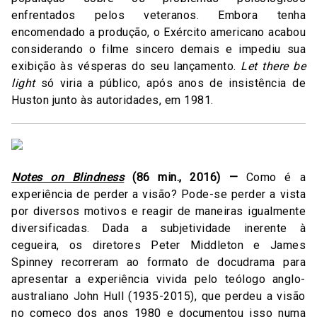
enfrentados pelos veteranos. Embora tenha
encomendado a produção, o Exército americano acabou
considerando o filme sincero demais e impediu sua
exibição às vésperas do seu lançamento.
Let there be
light
só viria a público, após anos de insistência de
Huston junto às autoridades, em 1981.
Notes on Blindness
(86 min., 2016) —
Como é a
experiência de perder a visão? Pode-se perder a vista
por diversos motivos e reagir de maneiras igualmente
diversificadas. Dada a subjetividade inerente à
cegueira, os diretores Peter Middleton e James
Spinney recorreram ao formato de docudrama para
apresentar a experiência vivida pelo teólogo anglo-
australiano John Hull (1935-2015), que perdeu a visão
no começo dos anos 1980 e documentou isso numa