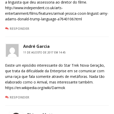
a linguista que deu assessoria ao diretor do filme.
http://www.independent.co.uk/arts-
entertainment/films/features/arrival-jessica-coon-linguist-amy-
adams-donald-trump-language-a7640106.html
RESPONDER
André Garcia
11 DE AGOSTO DE 2017 EM 14:45
Existe um episódio interessante do Star Trek Nova Geração,
que trata da dificuldade da Enterprise em se comunicar com
uma raça que fala somente através de metáforas. Nada tão
elaborado como o Arrival, mas interessante também.
https://en.wikipedia.org/wiki/Darmok
RESPONDER