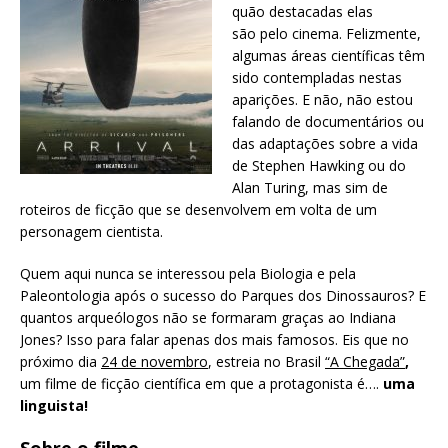
quão destacadas elas
são pelo cinema. Felizmente,
algumas áreas científicas têm
sido contempladas nestas
aparições. E não, não estou
falando de documentários ou
das adaptações sobre a vida
de Stephen Hawking ou do
Alan Turing, mas sim de
roteiros de ficção que se desenvolvem em volta de um
personagem cientista.
Quem aqui nunca se interessou pela Biologia e pela
Paleontologia após o sucesso do Parques dos Dinossauros? E
quantos arqueólogos não se formaram graças ao Indiana
Jones? Isso para falar apenas dos mais famosos. Eis que no
próximo dia
24 de novembro
, estreia no Brasil
“A Chegada”
,
um filme de ficção científica em que a protagonista é….
uma
linguista!