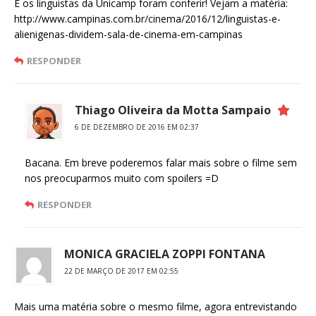
E os linguistas da Unicamp foram conferir! Vejam a matéria:
http://www.campinas.com.br/cinema/2016/12/linguistas-e-
alienigenas-dividem-sala-de-cinema-em-campinas
RESPONDER
Thiago Oliveira da Motta Sampaio
6 DE DEZEMBRO DE 2016 EM 02:37
Bacana. Em breve poderemos falar mais sobre o filme sem
nos preocuparmos muito com spoilers =D
RESPONDER
MONICA GRACIELA ZOPPI FONTANA
22 DE MARÇO DE 2017 EM 02:55
Mais uma matéria sobre o mesmo filme, agora entrevistando