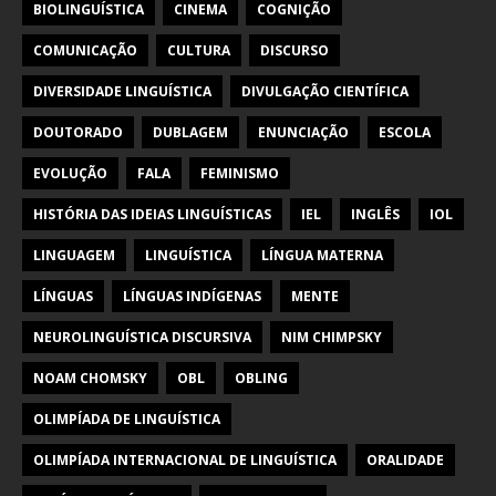
BIOLINGUÍSTICA
CINEMA
COGNIÇÃO
COMUNICAÇÃO
CULTURA
DISCURSO
DIVERSIDADE LINGUÍSTICA
DIVULGAÇÃO CIENTÍFICA
DOUTORADO
DUBLAGEM
ENUNCIAÇÃO
ESCOLA
EVOLUÇÃO
FALA
FEMINISMO
HISTÓRIA DAS IDEIAS LINGUÍSTICAS
IEL
INGLÊS
IOL
LINGUAGEM
LINGUÍSTICA
LÍNGUA MATERNA
LÍNGUAS
LÍNGUAS INDÍGENAS
MENTE
NEUROLINGUÍSTICA DISCURSIVA
NIM CHIMPSKY
NOAM CHOMSKY
OBL
OBLING
OLIMPÍADA DE LINGUÍSTICA
OLIMPÍADA INTERNACIONAL DE LINGUÍSTICA
ORALIDADE