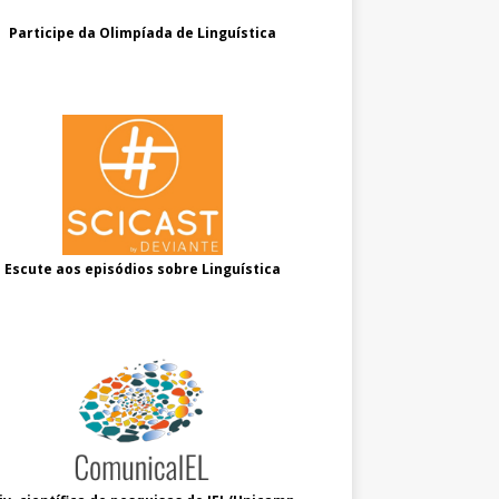
Participe da Olimpíada de Linguística
Escute aos episódios sobre Linguística