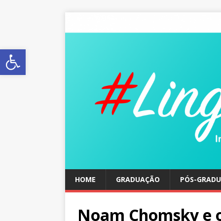
Abrir a barra de ferramentas
HOME
GRADUAÇÃO
PÓS-GRAD
Noam Chomsky e o