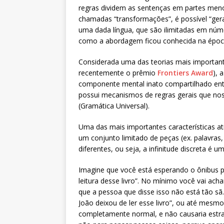
regras dividem as sentenças em partes meno
chamadas “transformações”, é possível “gera
uma dada língua, que são ilimitadas em núm
como a abordagem ficou conhecida na époc
Considerada uma das teorias mais importante
recentemente o prêmio
Frontiers Award
), 
componente mental inato compartilhado ent
possui mecanismos de regras gerais que n
(Gramática Universal).
Uma das mais importantes características at
um conjunto limitado de peças (ex. palavras, 
diferentes, ou seja, a infinitude discreta é
Imagine que você está esperando o ônibus p
leitura desse livro”. No mínimo você vai ach
que a pessoa que disse isso não está tão s
João deixou de ler esse livro”, ou até mesmo
completamente normal, e não causaria estr