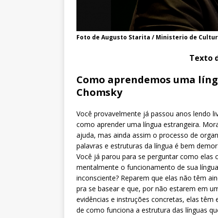
Foto de Augusto Starita / Ministerio de Cultu
Texto d
Como aprendemos uma líng
Chomsky
Você provavelmente já passou anos lendo li
como aprender uma língua estrangeira. Mora
ajuda, mas ainda assim o processo de orga
palavras e estruturas da língua é bem demor
Você já parou para se perguntar como elas
mentalmente o funcionamento de sua língua
inconsciente? Reparem que elas não têm ain
pra se basear e que, por não estarem em u
evidências e instruções concretas, elas têm 
de como funciona a estrutura das línguas q