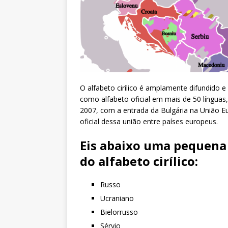
O alfabeto cirílico é amplamente difundido 
como alfabeto oficial em mais de 50 línguas
2007, com a entrada da Bulgária na União Euro
oficial dessa união entre países europeus.
Eis abaixo uma pequena l
do alfabeto cirílico:
Russo
Ucraniano
Bielorrusso
Sérvio