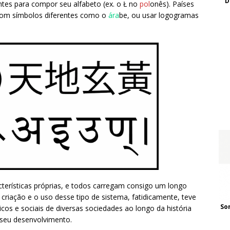
D
ntes para compor seu alfabeto (ex. o Ł no
pol
onês). Países
s com símbolos diferentes como o
ára
be, ou usar logogramas
terísticas próprias, e todos carregam consigo um longo
riação e o uso desse tipo de sistema, fatidicamente, teve
So
cos e sociais de diversas sociedades ao longo da história
seu desenvolvimento.