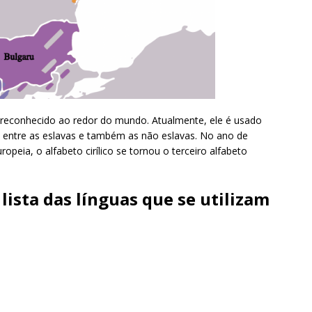
e reconhecido ao redor do mundo. Atualmente, ele é usado
, entre as eslavas e também as não eslavas. No ano de
peia, o alfabeto cirílico se tornou o terceiro alfabeto
ista das línguas que se utilizam