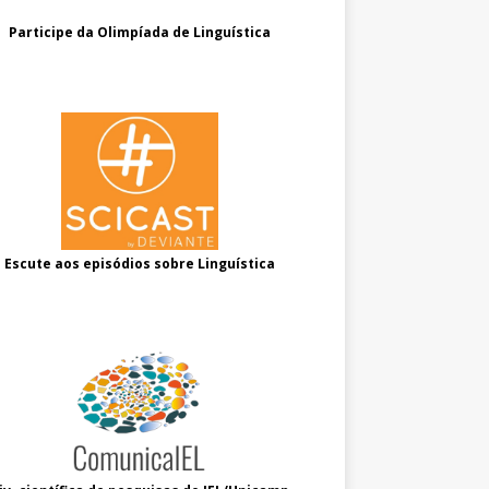
Participe da Olimpíada de Linguística
Escute aos episódios sobre Linguística