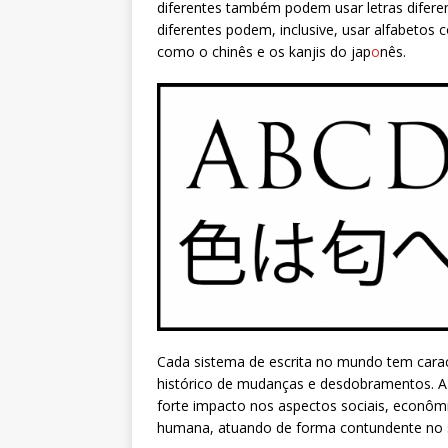
diferentes também podem usar letras difere
diferentes podem, inclusive, usar alfabeto
como o chinês e os kanjis do jap
o
nês.
Cada sistema de escrita no mundo tem carac
histórico de mudanças e desdobramentos. A c
forte impacto nos aspectos sociais, econômi
humana, atuando de forma contundente no 