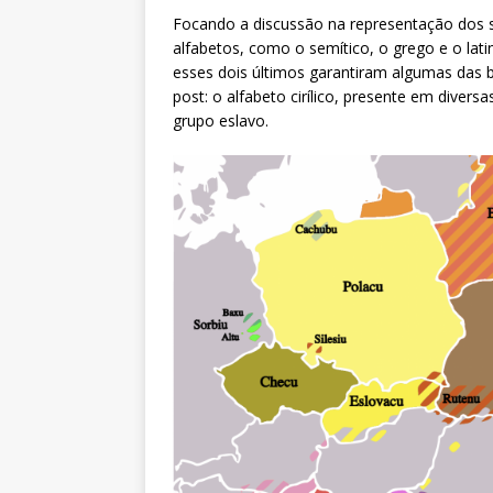
Focando a discussão na representação dos s
alfabetos, como o semítico, o grego e o latin
esses dois últimos garantiram algumas das 
post: o alfabeto cirílico, presente em divers
grupo eslavo.