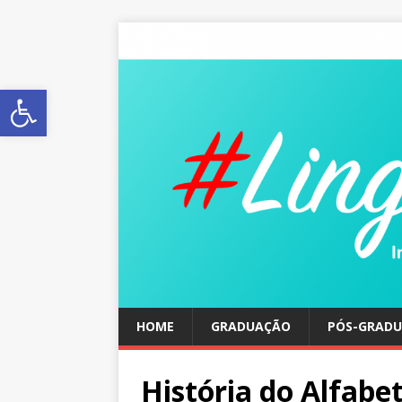
Abrir a barra de ferramentas
HOME
GRADUAÇÃO
PÓS-GRAD
História do Alfabet