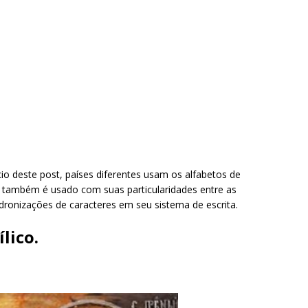
cio deste post, países diferentes usam os alfabetos de
ão também é usado com suas particularidades entre as
adronizações de caracteres em seu sistema de escrita.
lico.